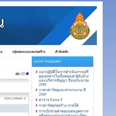
าน
กลุ่มออกแบบและก่อสร้าง
สำนักคลัง
เอกสารเผยแพร่
แนวปฎิบัติในการดำเนินการเตรี
ยมเอกสารในขั้นตอนหาผู้รับจ้าง
และบริหารสัญญา ปีงบประมาณ
2569
ราคาค่าวัสดุและค่าแรงงาน ปี
2569
DATE_FORMAT_0
ตาราง Factor F
ราคาวัสดุก่อสร้าง ภาคใต้
การเบิกจ่ายค่าตอบแทนบุคลากร
หรือคณะกรรมการตามระเบียบ