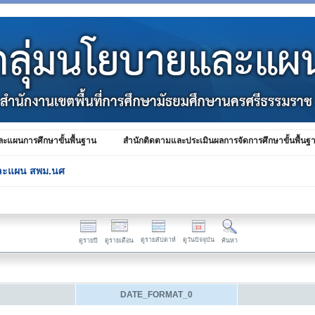
ะแผนการศึกษาขั้นพื้นฐาน
สำนักติดตามและประเมินผลการจัดการศึกษาขั้นพื้นฐ
ละแผน สพม.นศ
ดูรายสัปดาห์
ดูวันปัจจุบัน
ดูรายปี
ดูรายเดือน
ค้นหา
DATE_FORMAT_0