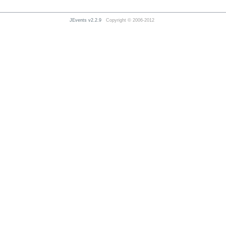
JEvents v2.2.9
Copyright © 2006-2012