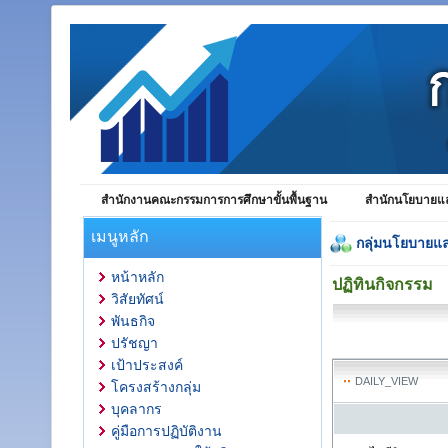
สำนักงานคณะกรรมการการศึกษาขั้นพื้นฐาน
สำนักนโยบายแล
เมนูหลัก
กลุ่มนโยบายแ
หน้าหลัก
ปฏิทินกิจกรรม
วิสัยทัศน์
พันธกิจ
ปรัชญา
เป้าประสงค์
DAILY_VIEW
โครงสร้างกลุ่ม
บุคลากร
คู่มือการปฏิบัติงาน