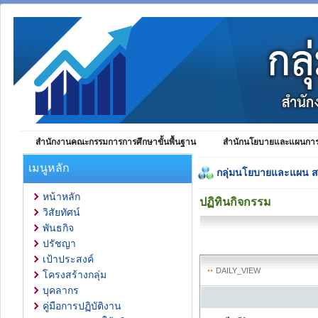
สำนักงานคณะกรรมการการศึกษาขั้นพื้นฐาน
สำนักนโยบายและแผนการศ
เมนูหลัก
กลุ่มนโยบายและแผน 
หน้าหลัก
ปฏิทินกิจกรรม
วิสัยทัศน์
พันธกิจ
ปรัชญา
เป้าประสงค์
DAILY_VIEW
โครงสร้างกลุ่ม
บุคลากร
คู่มือการปฏิบัติงาน