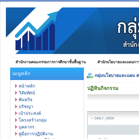
สำนักงานคณะกรรมการการศึกษาขั้นพื้นฐาน
สำนักนโยบายและแผนการศ
เมนูหลัก
กลุ่มนโยบายและแผน 
หน้าหลัก
ปฏิทินกิจกรรม
วิสัยทัศน์
พันธกิจ
ปรัชญา
เป้าประสงค์
DAILY_VIEW
โครงสร้างกลุ่ม
บุคลากร
คู่มือการปฏิบัติงาน