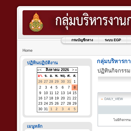
กรมบัญชีกลาง
ระบบ EGP
Home
กลุ่มบริหารกา
ปฏิทินปฏิบัติงาน
«
<
สิงหาคม
2026
>
»
ปฏิทินกิจกรรม
อา.
จ.
อ.
พ.
พฤ.
ศ.
ส.
26
27
28
29
30
31
1
2
3
4
5
6
7
8
9
10
11
12
13
14
15
16
17
18
19
20
21
22
DAILY_VIEW
23
24
25
26
27
28
29
30
31
1
2
3
4
5
ไม่มีกิจกรรม
เมนูหลัก