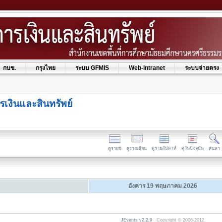
กบข.
กรุงไทย
ระบบ GFMIS
Web-Intranet
ระบบจ่ายตรง
รเงินและสินทรัพย์
ดูรายสัปดาห์
ดูวันปัจจุบัน
ดูรายปี
ดูรายเดือน
ค้นหา
อังคาร 19 พฤษภาคม 2026
JEvents v2.2.9
Copyright © 2006-2012