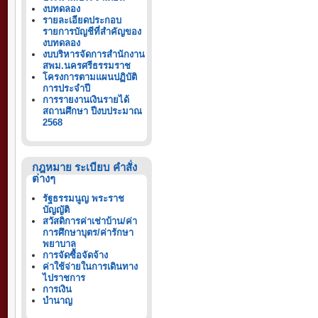
งบทดลอง
รายละเอียดประกอบ
รายการบัญชีที่สำคัญของ
งบทดลอง
งบบริหารจัดการสำนักงาน
สพม.นครศรีธรรมราช
โครงการตามแผนปฏิบัติ
การประจำปี
การรายงานเงินรายได้
สถานศึกษา ปีงบประมาณ
2568
กฎหมาย ระเบียบ คำสั่ง
ต่างๆ
รัฐธรรมนูญ พระราช
บัญญัติ
สวัสดิการค่าเช่าบ้าน/ค่า
การศึกษาบุตร/ค่ารักษา
พยาบาล
การจัดซื้อจัดจ้าง
ค่าใช้จ่ายในการเดินทาง
ไปราชการ
การเงิน
บำนาญ