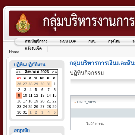
กรมบัญชีกลาง
ระบบ EGP
กบข.
กรุงไทย
ร
แจ้งรับเช็ค
Home
กลุ่มบริหารการเงินและสิน
ปฏิทินปฏิบัติงาน
«
<
สิงหาคม
2026
>
»
ปฏิทินกิจกรรม
อา.
จ.
อ.
พ.
พฤ.
ศ.
ส.
26
27
28
29
30
31
1
2
3
4
5
6
7
8
9
10
11
12
13
14
15
16
17
18
19
20
21
22
DAILY_VIEW
23
24
25
26
27
28
29
30
31
1
2
3
4
5
ไม่มีกิจกรรม
เมนูหลัก