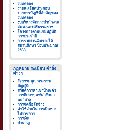
งบทดลอง
รายละเอียดประกอบ
รายการบัญชีที่สำคัญของ
งบทดลอง
งบบริหารจัดการสำนักงาน
สพม.นครศรีธรรมราช
โครงการตามแผนปฏิบัติ
การประจำปี
การรายงานเงินรายได้
สถานศึกษา ปีงบประมาณ
2568
กฎหมาย ระเบียบ คำสั่ง
ต่างๆ
รัฐธรรมนูญ พระราช
บัญญัติ
สวัสดิการค่าเช่าบ้าน/ค่า
การศึกษาบุตร/ค่ารักษา
พยาบาล
การจัดซื้อจัดจ้าง
ค่าใช้จ่ายในการเดินทาง
ไปราชการ
การเงิน
บำนาญ