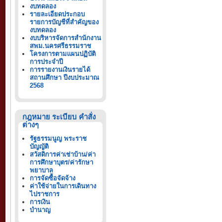
งบทดลอง
รายละเอียดประกอบ
รายการบัญชีที่สำคัญของ
งบทดลอง
งบบริหารจัดการสำนักงาน
สพม.นครศรีธรรมราช
โครงการตามแผนปฏิบัติ
การประจำปี
การรายงานเงินรายได้
สถานศึกษา ปีงบประมาณ
2568
กฎหมาย ระเบียบ คำสั่ง
ต่างๆ
รัฐธรรมนูญ พระราช
บัญญัติ
สวัสดิการค่าเช่าบ้าน/ค่า
การศึกษาบุตร/ค่ารักษา
พยาบาล
การจัดซื้อจัดจ้าง
ค่าใช้จ่ายในการเดินทาง
ไปราชการ
การเงิน
บำนาญ