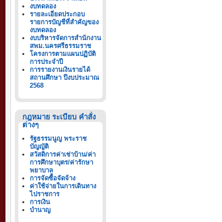
งบทดลอง
รายละเอียดประกอบ
รายการบัญชีที่สำคัญของ
งบทดลอง
งบบริหารจัดการสำนักงาน
สพม.นครศรีธรรมราช
โครงการตามแผนปฏิบัติ
การประจำปี
การรายงานเงินรายได้
สถานศึกษา ปีงบประมาณ
2568
กฎหมาย ระเบียบ คำสั่ง
ต่างๆ
รัฐธรรมนูญ พระราช
บัญญัติ
สวัสดิการค่าเช่าบ้าน/ค่า
การศึกษาบุตร/ค่ารักษา
พยาบาล
การจัดซื้อจัดจ้าง
ค่าใช้จ่ายในการเดินทาง
ไปราชการ
การเงิน
บำนาญ