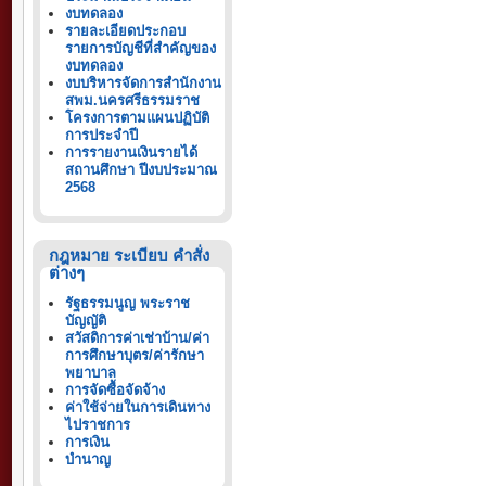
งบทดลอง
รายละเอียดประกอบ
รายการบัญชีที่สำคัญของ
งบทดลอง
งบบริหารจัดการสำนักงาน
สพม.นครศรีธรรมราช
โครงการตามแผนปฏิบัติ
การประจำปี
การรายงานเงินรายได้
สถานศึกษา ปีงบประมาณ
2568
กฎหมาย ระเบียบ คำสั่ง
ต่างๆ
รัฐธรรมนูญ พระราช
บัญญัติ
สวัสดิการค่าเช่าบ้าน/ค่า
การศึกษาบุตร/ค่ารักษา
พยาบาล
การจัดซื้อจัดจ้าง
ค่าใช้จ่ายในการเดินทาง
ไปราชการ
การเงิน
บำนาญ