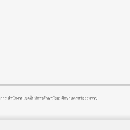
ยการ สำนักงานเขตพื้นที่การศึกษามัธยมศึกษานครศรีธรรมราช