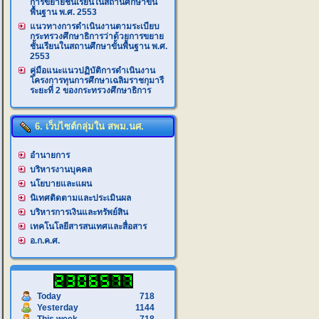
การขยายชั้นเรียนในสถานศึกษาขั้น
พื้นฐาน พ.ศ. 2553
แนวทางการดำเนินงานตามระเบียบ
กระทรวงศึกษาธิการว่าด้วยการขยาย
ชั้นเรียนในสถานศึกษาขั้นพื้นฐาน พ.ศ.
2553
คู่มือแนะแนวปฏิบัติการดำเนินงาน
โครงการทุนการศึกษาเฉลิมราชกุมารี
ระยะที่ 2 ของกระทรวงศึกษาธิการ
6. เว็บไซต์กลุ่มใน สพม.นศ.
อำนายการ
บริหารงานบุคคล
นโยบายและแผน
นิเทศติดตามและประเมินผล
บริหารการเงินและทรัพย์สิน
เทคโนโลยีสารสนเทศและสื่อสาร
อ.ก.ค.ศ.
Today
718
Yesterday
1144