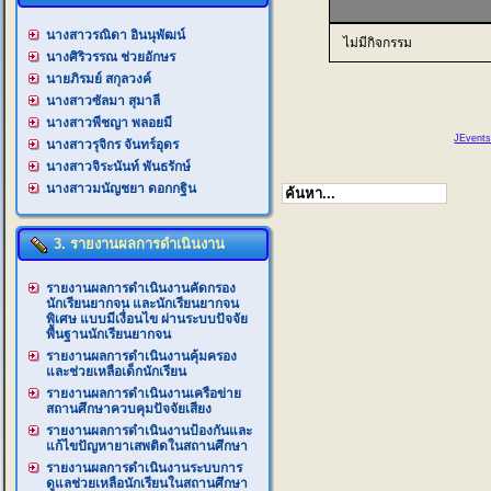
นางสาวรณิดา อินนุพัฒน์
ไม่มีกิจกรรม
นางศิริวรรณ ช่วยอักษร
นายภิรมย์ สกุลวงค์
นางสาวซัลมา สุมาลี
นางสาวพีชญา พลอยมี
JEvents
นางสาวรุจิกร จันทร์อุดร
นางสาวจิระนันท์ พันธรักษ์
นางสาวมนัญชยา ดอกกฐิน
3. รายงานผลการดำเนินงาน
รายงานผลการดำเนินงานคัดกรอง
นักเรียนยากจน และนักเรียนยากจน
พิเศษ แบบมีเงื่อนไข ผ่านระบบปัจจัย
พื้นฐานนักเรียนยากจน
รายงานผลการดำเนินงานคุ้มครอง
และช่วยเหลือเด็กนักเรียน
รายงานผลการดำเนินงานเครือข่าย
สถานศึกษาควบคุมปัจจัยเสียง
รายงานผลการดำเนินงานป้องกันและ
แก้ไขปัญหายาเสพติดในสถานศึกษา
รายงานผลการดำเนินงานระบบการ
ดูแลช่วยเหลือนักเรียนในสถานศึกษา