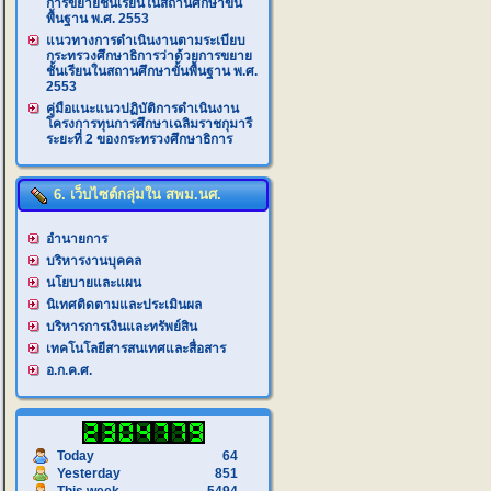
การขยายชั้นเรียนในสถานศึกษาขั้น
พื้นฐาน พ.ศ. 2553
แนวทางการดำเนินงานตามระเบียบ
กระทรวงศึกษาธิการว่าด้วยการขยาย
ชั้นเรียนในสถานศึกษาขั้นพื้นฐาน พ.ศ.
2553
คู่มือแนะแนวปฏิบัติการดำเนินงาน
โครงการทุนการศึกษาเฉลิมราชกุมารี
ระยะที่ 2 ของกระทรวงศึกษาธิการ
6. เว็บไซต์กลุ่มใน สพม.นศ.
อำนายการ
บริหารงานบุคคล
นโยบายและแผน
นิเทศติดตามและประเมินผล
บริหารการเงินและทรัพย์สิน
เทคโนโลยีสารสนเทศและสื่อสาร
อ.ก.ค.ศ.
Today
64
Yesterday
851