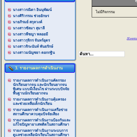
ศ
นางสาวรณิดา อินนุพัฒน์
ไม่มีกิจกรรม
นางศิริวรรณ ช่วยอักษร
นายภิรมย์ สกุลวงค์
นางสาวซัลมา สุมาลี
นางสาวพีชญา พลอยมี
JEvents
นางสาวรุจิกร จันทร์อุดร
นางสาวจิระนันท์ พันธรักษ์
นางสาวมนัญชยา ดอกกฐิน
3. รายงานผลการดำเนินงาน
รายงานผลการดำเนินงานคัดกรอง
นักเรียนยากจน และนักเรียนยากจน
พิเศษ แบบมีเงื่อนไข ผ่านระบบปัจจัย
พื้นฐานนักเรียนยากจน
รายงานผลการดำเนินงานคุ้มครอง
และช่วยเหลือเด็กนักเรียน
รายงานผลการดำเนินงานเครือข่าย
สถานศึกษาควบคุมปัจจัยเสียง
รายงานผลการดำเนินงานป้องกันและ
แก้ไขปัญหายาเสพติดในสถานศึกษา
รายงานผลการดำเนินงานระบบการ
ดูแลช่วยเหลือนักเรียนในสถานศึกษา