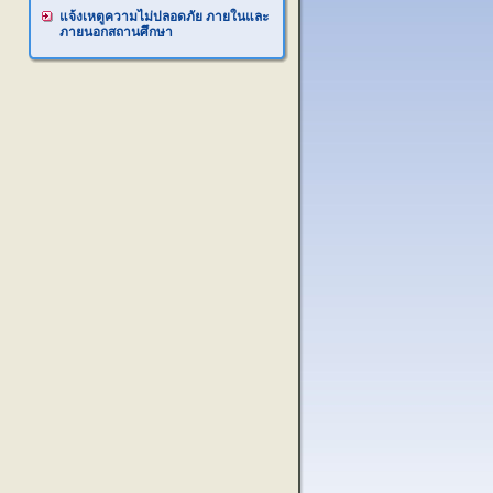
แจ้งเหตูความไม่ปลอดภัย ภายในและ
ภายนอกสถานศึกษา