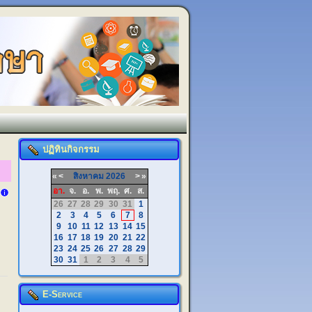
ปฏิทินกิจกรรม
«
<
สิงหาคม
2026
>
»
อา.
จ.
อ.
พ.
พฤ.
ศ.
ส.
26
27
28
29
30
31
1
2
3
4
5
6
7
8
9
10
11
12
13
14
15
16
17
18
19
20
21
22
23
24
25
26
27
28
29
30
31
1
2
3
4
5
E-Service