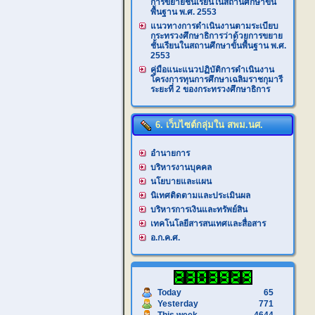
การขยายชั้นเรียนในสถานศึกษาขั้น
พื้นฐาน พ.ศ. 2553
แนวทางการดำเนินงานตามระเบียบ
กระทรวงศึกษาธิการว่าด้วยการขยาย
ชั้นเรียนในสถานศึกษาขั้นพื้นฐาน พ.ศ.
2553
คู่มือแนะแนวปฏิบัติการดำเนินงาน
โครงการทุนการศึกษาเฉลิมราชกุมารี
ระยะที่ 2 ของกระทรวงศึกษาธิการ
6. เว็บไซต์กลุ่มใน สพม.นศ.
อำนายการ
บริหารงานบุคคล
นโยบายและแผน
นิเทศติดตามและประเมินผล
บริหารการเงินและทรัพย์สิน
เทคโนโลยีสารสนเทศและสื่อสาร
อ.ก.ค.ศ.
Today
65
Yesterday
771