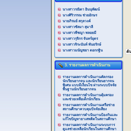
นางสาวรณิดา อินนุพัฒน์
นางศิริวรรณ ช่วยอักษร
นายภิรมย์ สกุลวงค์
นางสาวซัลมา สุมาลี
นางสาวพีชญา พลอยมี
นางสาวรุจิกร จันทร์อุดร
นางสาวจิระนันท์ พันธรักษ์
นางสาวมนัญชยา ดอกกฐิน
3. รายงานผลการดำเนินงาน
รายงานผลการดำเนินงานคัดกรอง
นักเรียนยากจน และนักเรียนยากจน
พิเศษ แบบมีเงื่อนไข ผ่านระบบปัจจัย
พื้นฐานนักเรียนยากจน
รายงานผลการดำเนินงานคุ้มครอง
และช่วยเหลือเด็กนักเรียน
รายงานผลการดำเนินงานเครือข่าย
สถานศึกษาควบคุมปัจจัยเสียง
รายงานผลการดำเนินงานป้องกันและ
แก้ไขปัญหายาเสพติดในสถานศึกษา
รายงานผลการดำเนินงานระบบการ
ดูแลช่วยเหลือนักเรียนในสถานศึกษา