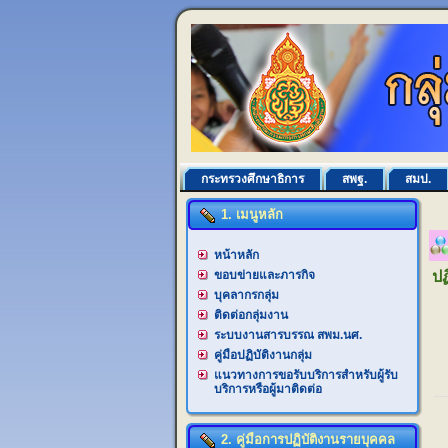
กระทรวงศึกษาธิการ
สพฐ.
สมป.
1. เมนูหลัก
หน้าหลัก
ขอบข่ายและภารกิจ
ปฏ
บุคลากรกลุ่ม
ติดต่อกลุ่มงาน
ระบบงานสารบรรณ สพม.นศ.
คู่มือปฏิบัติงานกลุ่ม
แนวทางการขอรับบริการสำหรับผู้รับ
บริการหรือผู้มาติดต่อ
2. คู่มือการปฏิบัติงานรายบุคคล