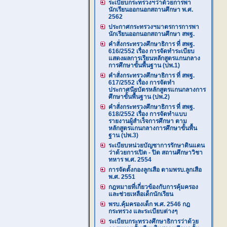
ระเบียบกระทรวงฯว่าด้วยการพา
นักเรียนออกนอกสถานศึกษา พ.ศ.
2562
ประกาศกระทรวงฯมาตรการการพา
นักเรียนออกนอกสถานศึกษา สพฐ.
คำสั่งกระทรวงศึกษาธิการ ที่ สพฐ.
616/2552 เรื่อง การจัดทำระเบียบ
แสดงผลการเรียนหลักสูตรแกนกลาง
การศึกษาขั้นพื้นฐาน (ปพ.1)
คำสั่งกระทรวงศึกษาธิการ ที่ สพฐ.
617/2552 เรื่อง การจัดทำ
ประกาศนียบัตรหลักสูตรแกนกลางการ
ศึกษาขั้นพื้นฐาน (ปพ.2)
คำสั่งกระทรวงศึกษาธิการ ที่ สพฐ.
618/2552 เรื่อง การจัดทำแบบ
รายงานผู้สำเร็จการศึกษา ตาม
หลักสูตรแกนกลางการศึกษาขั้นพื้น
ฐาน (ปพ.3)
ระเบียบหน่วยบัญชาการรักษาดินแดน
ว่าด้วยการเปิด - ปิด สถานศึกษาวิชา
ทหาร พ.ศ. 2554
การจัดตั้งกองลูกเสือ ตามพรบ.ลูกเสือ
พ.ศ. 2551
กฎหมายที่เกี่ยวข้องกับการคุ้มครอง
และช่วยเหลือเด็กนักเรียน
พรบ.คุ้มครองเด็ก พ.ศ. 2546 กฎ
กระทรวง และระเบียบต่างๆ
ระเบียบกระทรวงศึกษาธิการว่าด้วย