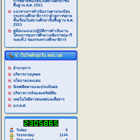
การขยายชั้นเรียนในสถานศึกษาขั้น
พื้นฐาน พ.ศ. 2553
แนวทางการดำเนินงานตามระเบียบ
กระทรวงศึกษาธิการว่าด้วยการขยาย
ชั้นเรียนในสถานศึกษาขั้นพื้นฐาน พ.ศ.
2553
คู่มือแนะแนวปฏิบัติการดำเนินงาน
โครงการทุนการศึกษาเฉลิมราชกุมารี
ระยะที่ 2 ของกระทรวงศึกษาธิการ
6. เว็บไซต์กลุ่มใน สพม.นศ.
อำนายการ
บริหารงานบุคคล
นโยบายและแผน
นิเทศติดตามและประเมินผล
บริหารการเงินและทรัพย์สิน
เทคโนโลยีสารสนเทศและสื่อสาร
อ.ก.ค.ศ.
Today
6
Yesterday
1144