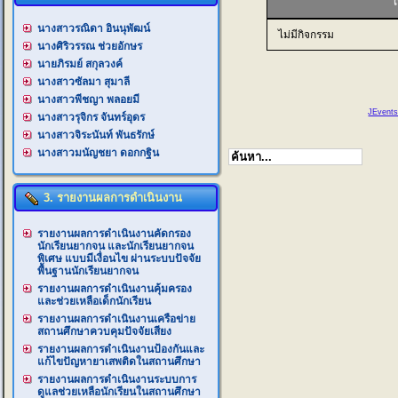
นางสาวรณิดา อินนุพัฒน์
ไม่มีกิจกรรม
นางศิริวรรณ ช่วยอักษร
นายภิรมย์ สกุลวงค์
นางสาวซัลมา สุมาลี
นางสาวพีชญา พลอยมี
JEvents
นางสาวรุจิกร จันทร์อุดร
นางสาวจิระนันท์ พันธรักษ์
นางสาวมนัญชยา ดอกกฐิน
3. รายงานผลการดำเนินงาน
รายงานผลการดำเนินงานคัดกรอง
นักเรียนยากจน และนักเรียนยากจน
พิเศษ แบบมีเงื่อนไข ผ่านระบบปัจจัย
พื้นฐานนักเรียนยากจน
รายงานผลการดำเนินงานคุ้มครอง
และช่วยเหลือเด็กนักเรียน
รายงานผลการดำเนินงานเครือข่าย
สถานศึกษาควบคุมปัจจัยเสียง
รายงานผลการดำเนินงานป้องกันและ
แก้ไขปัญหายาเสพติดในสถานศึกษา
รายงานผลการดำเนินงานระบบการ
ดูแลช่วยเหลือนักเรียนในสถานศึกษา