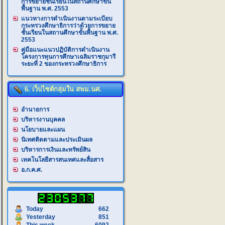
การขยายชั้นเรียนในสถานศึกษาขั้น
พื้นฐาน พ.ศ. 2553
แนวทางการดำเนินงานตามระเบียบ
กระทรวงศึกษาธิการว่าด้วยการขยาย
ชั้นเรียนในสถานศึกษาขั้นพื้นฐาน พ.ศ.
2553
คู่มือแนะแนวปฏิบัติการดำเนินงาน
โครงการทุนการศึกษาเฉลิมราชกุมารี
ระยะที่ 2 ของกระทรวงศึกษาธิการ
6. เว็บไซต์กลุ่มใน สพม.นศ.
อำนายการ
บริหารงานบุคคล
นโยบายและแผน
นิเทศติดตามและประเมินผล
บริหารการเงินและทรัพย์สิน
เทคโนโลยีสารสนเทศและสื่อสาร
อ.ก.ค.ศ.
Today
662
Yesterday
851