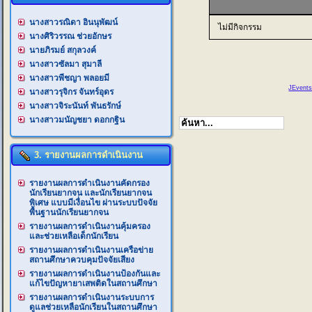
นางสาวรณิดา อินนุพัฒน์
ไม่มีกิจกรรม
นางศิริวรรณ ช่วยอักษร
นายภิรมย์ สกุลวงค์
นางสาวซัลมา สุมาลี
นางสาวพีชญา พลอยมี
JEvents
นางสาวรุจิกร จันทร์อุดร
นางสาวจิระนันท์ พันธรักษ์
นางสาวมนัญชยา ดอกกฐิน
3. รายงานผลการดำเนินงาน
รายงานผลการดำเนินงานคัดกรอง
นักเรียนยากจน และนักเรียนยากจน
พิเศษ แบบมีเงื่อนไข ผ่านระบบปัจจัย
พื้นฐานนักเรียนยากจน
รายงานผลการดำเนินงานคุ้มครอง
และช่วยเหลือเด็กนักเรียน
รายงานผลการดำเนินงานเครือข่าย
สถานศึกษาควบคุมปัจจัยเสียง
รายงานผลการดำเนินงานป้องกันและ
แก้ไขปัญหายาเสพติดในสถานศึกษา
รายงานผลการดำเนินงานระบบการ
ดูแลช่วยเหลือนักเรียนในสถานศึกษา