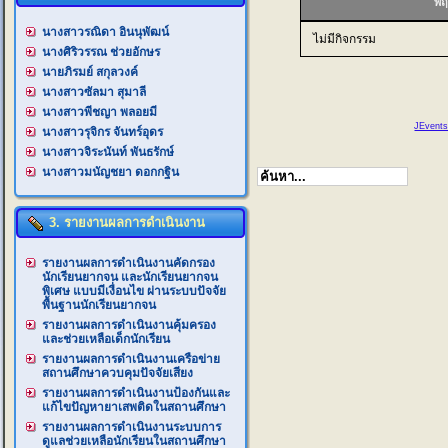
พฤ
นางสาวรณิดา อินนุพัฒน์
ไม่มีกิจกรรม
นางศิริวรรณ ช่วยอักษร
นายภิรมย์ สกุลวงค์
นางสาวซัลมา สุมาลี
นางสาวพีชญา พลอยมี
JEvents
นางสาวรุจิกร จันทร์อุดร
นางสาวจิระนันท์ พันธรักษ์
นางสาวมนัญชยา ดอกกฐิน
3. รายงานผลการดำเนินงาน
รายงานผลการดำเนินงานคัดกรอง
นักเรียนยากจน และนักเรียนยากจน
พิเศษ แบบมีเงื่อนไข ผ่านระบบปัจจัย
พื้นฐานนักเรียนยากจน
รายงานผลการดำเนินงานคุ้มครอง
และช่วยเหลือเด็กนักเรียน
รายงานผลการดำเนินงานเครือข่าย
สถานศึกษาควบคุมปัจจัยเสียง
รายงานผลการดำเนินงานป้องกันและ
แก้ไขปัญหายาเสพติดในสถานศึกษา
รายงานผลการดำเนินงานระบบการ
ดูแลช่วยเหลือนักเรียนในสถานศึกษา