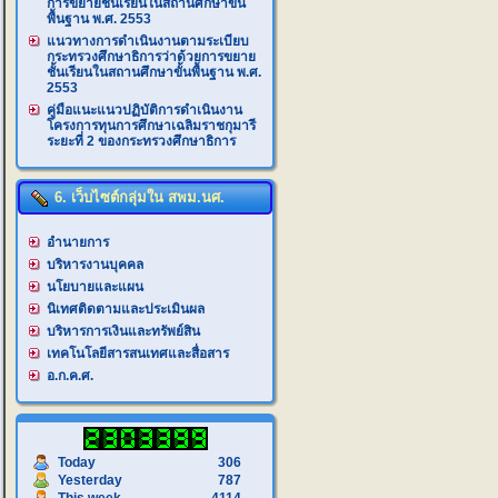
การขยายชั้นเรียนในสถานศึกษาขั้น
พื้นฐาน พ.ศ. 2553
แนวทางการดำเนินงานตามระเบียบ
กระทรวงศึกษาธิการว่าด้วยการขยาย
ชั้นเรียนในสถานศึกษาขั้นพื้นฐาน พ.ศ.
2553
คู่มือแนะแนวปฏิบัติการดำเนินงาน
โครงการทุนการศึกษาเฉลิมราชกุมารี
ระยะที่ 2 ของกระทรวงศึกษาธิการ
6. เว็บไซต์กลุ่มใน สพม.นศ.
อำนายการ
บริหารงานบุคคล
นโยบายและแผน
นิเทศติดตามและประเมินผล
บริหารการเงินและทรัพย์สิน
เทคโนโลยีสารสนเทศและสื่อสาร
อ.ก.ค.ศ.
Today
306
Yesterday
787