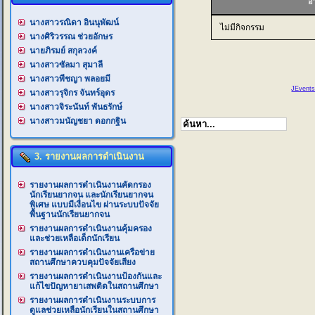
อ
นางสาวรณิดา อินนุพัฒน์
ไม่มีกิจกรรม
นางศิริวรรณ ช่วยอักษร
นายภิรมย์ สกุลวงค์
นางสาวซัลมา สุมาลี
นางสาวพีชญา พลอยมี
JEvents
นางสาวรุจิกร จันทร์อุดร
นางสาวจิระนันท์ พันธรักษ์
นางสาวมนัญชยา ดอกกฐิน
3. รายงานผลการดำเนินงาน
รายงานผลการดำเนินงานคัดกรอง
นักเรียนยากจน และนักเรียนยากจน
พิเศษ แบบมีเงื่อนไข ผ่านระบบปัจจัย
พื้นฐานนักเรียนยากจน
รายงานผลการดำเนินงานคุ้มครอง
และช่วยเหลือเด็กนักเรียน
รายงานผลการดำเนินงานเครือข่าย
สถานศึกษาควบคุมปัจจัยเสียง
รายงานผลการดำเนินงานป้องกันและ
แก้ไขปัญหายาเสพติดในสถานศึกษา
รายงานผลการดำเนินงานระบบการ
ดูแลช่วยเหลือนักเรียนในสถานศึกษา