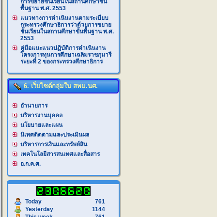
การขยายชั้นเรียนในสถานศึกษาขั้น
พื้นฐาน พ.ศ. 2553
แนวทางการดำเนินงานตามระเบียบ
กระทรวงศึกษาธิการว่าด้วยการขยาย
ชั้นเรียนในสถานศึกษาขั้นพื้นฐาน พ.ศ.
2553
คู่มือแนะแนวปฏิบัติการดำเนินงาน
โครงการทุนการศึกษาเฉลิมราชกุมารี
ระยะที่ 2 ของกระทรวงศึกษาธิการ
6. เว็บไซต์กลุ่มใน สพม.นศ.
อำนายการ
บริหารงานบุคคล
นโยบายและแผน
นิเทศติดตามและประเมินผล
บริหารการเงินและทรัพย์สิน
เทคโนโลยีสารสนเทศและสื่อสาร
อ.ก.ค.ศ.
Today
761
Yesterday
1144