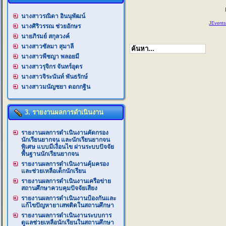
นางสาวรณิดา อินนุพัฒน์
JEvents
นางศิริวรรณ ช่วยอักษร
นายภิรมย์ สกุลวงค์
นางสาวซัลมา สุมาลี
นางสาวพีชญา พลอยมี
นางสาวรุจิกร จันทร์อุดร
นางสาวจิระนันท์ พันธรักษ์
นางสาวมนัญชยา ดอกกฐิน
3. รายงานผลการดำเนินงาน
รายงานผลการดำเนินงานคัดกรอง
นักเรียนยากจน และนักเรียนยากจน
พิเศษ แบบมีเงื่อนไข ผ่านระบบปัจจัย
พื้นฐานนักเรียนยากจน
รายงานผลการดำเนินงานคุ้มครอง
และช่วยเหลือเด็กนักเรียน
รายงานผลการดำเนินงานเครือข่าย
สถานศึกษาควบคุมปัจจัยเสียง
รายงานผลการดำเนินงานป้องกันและ
แก้ไขปัญหายาเสพติดในสถานศึกษา
รายงานผลการดำเนินงานระบบการ
ดูแลช่วยเหลือนักเรียนในสถานศึกษา