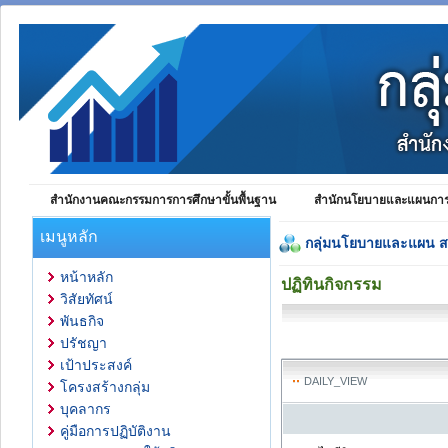
สำนักงานคณะกรรมการการศึกษาขั้นพื้นฐาน
สำนักนโยบายและแผนการศ
เมนูหลัก
กลุ่มนโยบายและแผน 
หน้าหลัก
ปฏิทินกิจกรรม
วิสัยทัศน์
พันธกิจ
ปรัชญา
เป้าประสงค์
DAILY_VIEW
โครงสร้างกลุ่ม
บุคลากร
คู่มือการปฏิบัติงาน