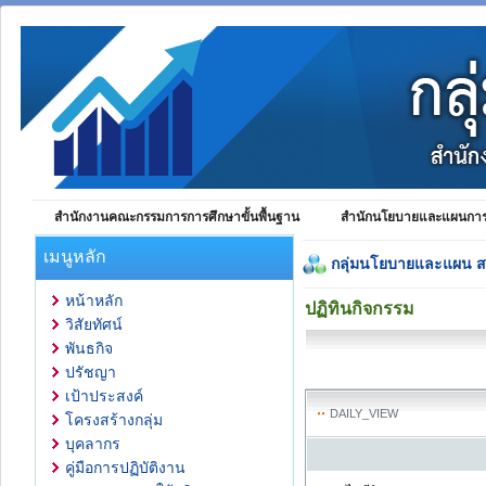
สำนักงานคณะกรรมการการศึกษาขั้นพื้นฐาน
สำนักนโยบายและแผนการศ
เมนูหลัก
กลุ่มนโยบายและแผน 
หน้าหลัก
ปฏิทินกิจกรรม
วิสัยทัศน์
พันธกิจ
ปรัชญา
เป้าประสงค์
DAILY_VIEW
โครงสร้างกลุ่ม
บุคลากร
คู่มือการปฏิบัติงาน