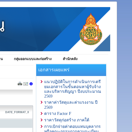
าน
กลุ่มออกแบบและก่อสร้าง
สำนักคลัง
เอกสารเผยแพร่
แนวปฎิบัติในการดำเนินการเตรี
ยมเอกสารในขั้นตอนหาผู้รับจ้าง
และบริหารสัญญา ปีงบประมาณ
2569
ราคาค่าวัสดุและค่าแรงงาน ปี
2569
DATE_FORMAT_0
ตาราง Factor F
ราคาวัสดุก่อสร้าง ภาคใต้
การเบิกจ่ายค่าตอบแทนบุคลากร
หรือคณะกรรมการตามระเบียบ