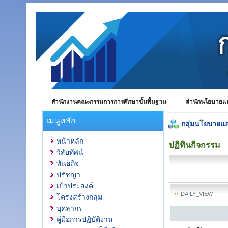
สำนักงานคณะกรรมการการศึกษาขั้นพื้นฐาน
สำนักนโยบายแล
เมนูหลัก
กลุ่มนโยบายแ
หน้าหลัก
ปฏิทินกิจกรรม
วิสัยทัศน์
พันธกิจ
ปรัชญา
เป้าประสงค์
DAILY_VIEW
โครงสร้างกลุ่ม
บุคลากร
คู่มือการปฏิบัติงาน