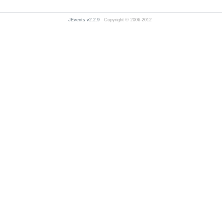
JEvents v2.2.9
Copyright © 2006-2012