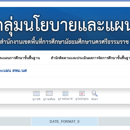
ะแผนการศึกษาขั้นพื้นฐาน
สำนักติดตามและประเมินผลการจัดการศึกษาขั้นพื้นฐ
ละแผน สพม.นศ
ดูรายสัปดาห์
ดูวันปัจจุบัน
ดูรายปี
ดูรายเดือน
ค้นหา
DATE_FORMAT_0