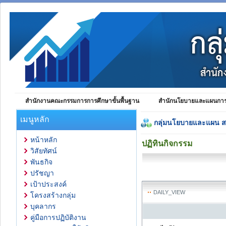
สำนักงานคณะกรรมการการศึกษาขั้นพื้นฐาน
สำนักนโยบายและแผนการศ
เมนูหลัก
กลุ่มนโยบายและแผน 
หน้าหลัก
ปฏิทินกิจกรรม
วิสัยทัศน์
พันธกิจ
ปรัชญา
เป้าประสงค์
DAILY_VIEW
โครงสร้างกลุ่ม
บุคลากร
คู่มือการปฏิบัติงาน