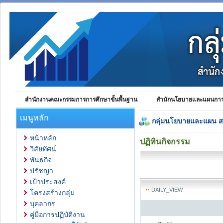
สำนักงานคณะกรรมการการศึกษาขั้นพื้นฐาน
สำนักนโยบายและแผนการศ
เมนูหลัก
กลุ่มนโยบายและแผน 
หน้าหลัก
ปฏิทินกิจกรรม
วิสัยทัศน์
พันธกิจ
ปรัชญา
เป้าประสงค์
DAILY_VIEW
โครงสร้างกลุ่ม
บุคลากร
คู่มือการปฏิบัติงาน