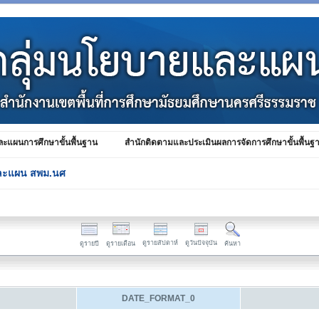
ะแผนการศึกษาขั้นพื้นฐาน
สำนักติดตามและประเมินผลการจัดการศึกษาขั้นพื้นฐ
ละแผน สพม.นศ
ดูรายสัปดาห์
ดูวันปัจจุบัน
ดูรายปี
ดูรายเดือน
ค้นหา
DATE_FORMAT_0