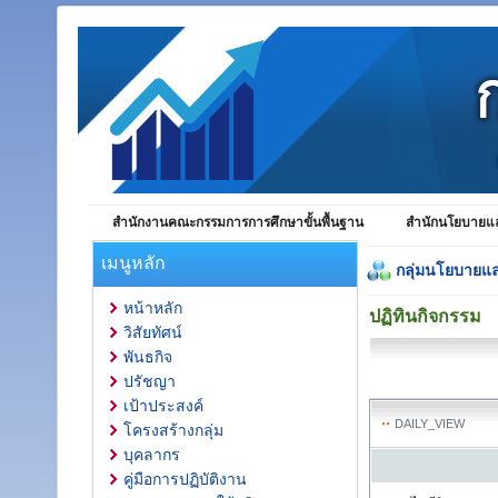
สำนักงานคณะกรรมการการศึกษาขั้นพื้นฐาน
สำนักนโยบายแล
เมนูหลัก
กลุ่มนโยบายแ
หน้าหลัก
ปฏิทินกิจกรรม
วิสัยทัศน์
พันธกิจ
ปรัชญา
เป้าประสงค์
DAILY_VIEW
โครงสร้างกลุ่ม
บุคลากร
คู่มือการปฏิบัติงาน