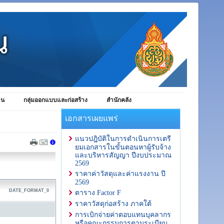
าน
กลุ่มออกแบบและก่อสร้าง
สำนักคลัง
เอกสารเผยแพร่
แนวปฎิบัติในการดำเนินการเตรี
ยมเอกสารในขั้นตอนหาผู้รับจ้าง
และบริหารสัญญา ปีงบประมาณ
2569
ราคาค่าวัสดุและค่าแรงงาน ปี
2569
DATE_FORMAT_0
ตาราง Factor F
ราคาวัสดุก่อสร้าง ภาคใต้
การเบิกจ่ายค่าตอบแทนบุคลากร
หรือคณะกรรมการตามระเบียบ