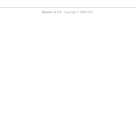
JEvents v2.2.9
Copyright © 2006-2012