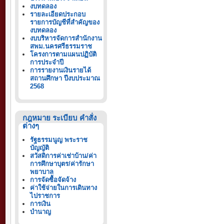
งบทดลอง
รายละเอียดประกอบ
รายการบัญชีที่สำคัญของ
งบทดลอง
งบบริหารจัดการสำนักงาน
สพม.นครศรีธรรมราช
โครงการตามแผนปฏิบัติ
การประจำปี
การรายงานเงินรายได้
สถานศึกษา ปีงบประมาณ
2568
กฎหมาย ระเบียบ คำสั่ง
ต่างๆ
รัฐธรรมนูญ พระราช
บัญญัติ
สวัสดิการค่าเช่าบ้าน/ค่า
การศึกษาบุตร/ค่ารักษา
พยาบาล
การจัดซื้อจัดจ้าง
ค่าใช้จ่ายในการเดินทาง
ไปราชการ
การเงิน
บำนาญ