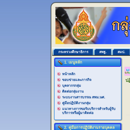
กระทรวงศึกษาธิการ
สพฐ.
สมป.
1. เมนูหลัก
หน้าหลัก
ขอบข่ายและภารกิจ
ปฏ
บุคลากรกลุ่ม
ติดต่อกลุ่มงาน
ระบบงานสารบรรณ สพม.นศ.
คู่มือปฏิบัติงานกลุ่ม
แนวทางการขอรับบริการสำหรับผู้รับ
บริการหรือผู้มาติดต่อ
2. คู่มือการปฏิบัติงานรายบุคคล