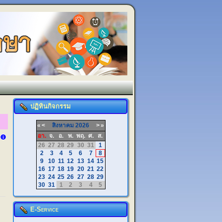
ปฏิทินกิจกรรม
«
<
สิงหาคม
2026
>
»
อา.
จ.
อ.
พ.
พฤ.
ศ.
ส.
26
27
28
29
30
31
1
2
3
4
5
6
7
8
9
10
11
12
13
14
15
16
17
18
19
20
21
22
23
24
25
26
27
28
29
30
31
1
2
3
4
5
E-Service