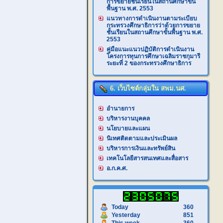
การขยายชั้นเรียนในสถานศึกษาขั้น
พื้นฐาน พ.ศ. 2553
แนวทางการดำเนินงานตามระเบียบ
กระทรวงศึกษาธิการว่าด้วยการขยาย
ชั้นเรียนในสถานศึกษาขั้นพื้นฐาน พ.ศ.
2553
คู่มือแนะแนวปฏิบัติการดำเนินงาน
โครงการทุนการศึกษาเฉลิมราชกุมารี
ระยะที่ 2 ของกระทรวงศึกษาธิการ
6. เว็บไซต์กลุ่มใน สพม.นศ.
อำนายการ
บริหารงานบุคคล
นโยบายและแผน
นิเทศติดตามและประเมินผล
บริหารการเงินและทรัพย์สิน
เทคโนโลยีสารสนเทศและสื่อสาร
อ.ก.ค.ศ.
Today
360
Yesterday
851