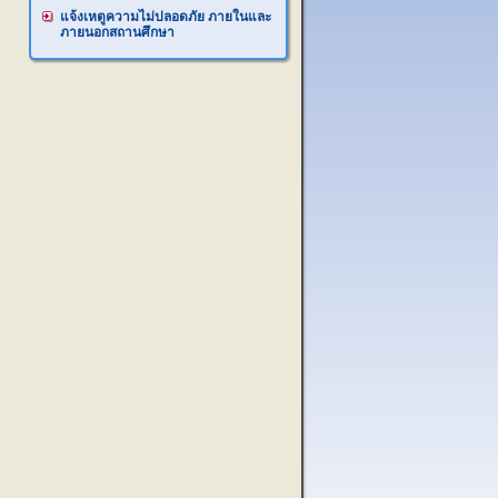
แจ้งเหตูความไม่ปลอดภัย ภายในและ
ภายนอกสถานศึกษา