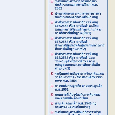
ระเบียบกระทรวงฯว่าด้วยการพา
นักเรียนออกนอกสถานศึกษา พ.ศ.
2562
ประกาศกระทรวงฯมาตรการการพา
นักเรียนออกนอกสถานศึกษา สพฐ.
คำสั่งกระทรวงศึกษาธิการ ที่ สพฐ.
616/2552 เรื่อง การจัดทำระเบียบ
แสดงผลการเรียนหลักสูตรแกนกลาง
การศึกษาขั้นพื้นฐาน (ปพ.1)
คำสั่งกระทรวงศึกษาธิการ ที่ สพฐ.
617/2552 เรื่อง การจัดทำ
ประกาศนียบัตรหลักสูตรแกนกลางการ
ศึกษาขั้นพื้นฐาน (ปพ.2)
คำสั่งกระทรวงศึกษาธิการ ที่ สพฐ.
618/2552 เรื่อง การจัดทำแบบ
รายงานผู้สำเร็จการศึกษา ตาม
หลักสูตรแกนกลางการศึกษาขั้นพื้น
ฐาน (ปพ.3)
ระเบียบหน่วยบัญชาการรักษาดินแดน
ว่าด้วยการเปิด - ปิด สถานศึกษาวิชา
ทหาร พ.ศ. 2554
การจัดตั้งกองลูกเสือ ตามพรบ.ลูกเสือ
พ.ศ. 2551
กฎหมายที่เกี่ยวข้องกับการคุ้มครอง
และช่วยเหลือเด็กนักเรียน
พรบ.คุ้มครองเด็ก พ.ศ. 2546 กฎ
กระทรวง และระเบียบต่างๆ
ระเบียบกระทรวงศึกษาธิการว่าด้วย