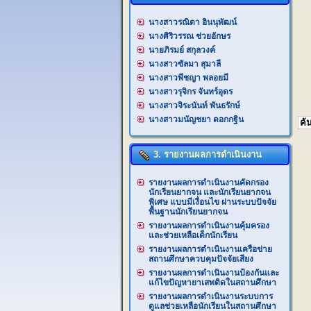
นางสาวรณิดา อินนุพัฒน์
นางศิริวรรณ ช่วยอักษร
นายภิรมย์ สกุลวงค์
นางสาวซัลมา สุมาลี
นางสาวพีชญา พลอยมี
นางสาวรุจิกร จันทร์อุดร
นางสาวจิระนันท์ พันธรักษ์
นางสาวมนัญชยา ดอกกฐิน
3. รายงานผลการดำเนินงาน
รายงานผลการดำเนินงานคัดกรอง
นักเรียนยากจน และนักเรียนยากจน
พิเศษ แบบมีเงื่อนไข ผ่านระบบปัจจัย
พื้นฐานนักเรียนยากจน
รายงานผลการดำเนินงานคุ้มครอง
และช่วยเหลือเด็กนักเรียน
รายงานผลการดำเนินงานเครือข่าย
สถานศึกษาควบคุมปัจจัยเสียง
รายงานผลการดำเนินงานป้องกันและ
แก้ไขปัญหายาเสพติดในสถานศึกษา
รายงานผลการดำเนินงานระบบการ
ดูแลช่วยเหลือนักเรียนในสถานศึกษา