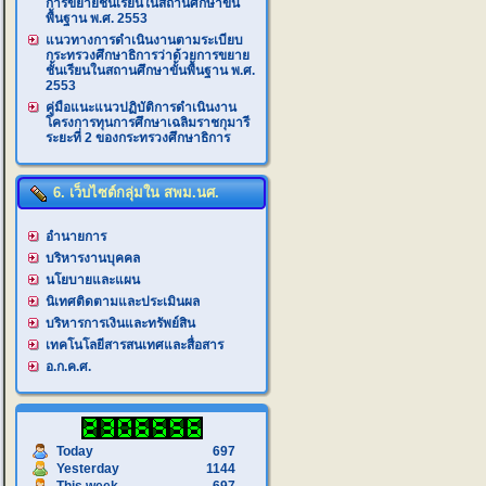
การขยายชั้นเรียนในสถานศึกษาขั้น
พื้นฐาน พ.ศ. 2553
แนวทางการดำเนินงานตามระเบียบ
กระทรวงศึกษาธิการว่าด้วยการขยาย
ชั้นเรียนในสถานศึกษาขั้นพื้นฐาน พ.ศ.
2553
คู่มือแนะแนวปฏิบัติการดำเนินงาน
โครงการทุนการศึกษาเฉลิมราชกุมารี
ระยะที่ 2 ของกระทรวงศึกษาธิการ
6. เว็บไซต์กลุ่มใน สพม.นศ.
อำนายการ
บริหารงานบุคคล
นโยบายและแผน
นิเทศติดตามและประเมินผล
บริหารการเงินและทรัพย์สิน
เทคโนโลยีสารสนเทศและสื่อสาร
อ.ก.ค.ศ.
Today
697
Yesterday
1144