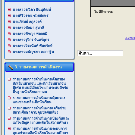
นางสาวรณิดา อินนุพัฒน์
ไม่มีกิจกรรม
นางศิริวรรณ ช่วยอักษร
นายภิรมย์ สกุลวงค์
นางสาวซัลมา สุมาลี
นางสาวพีชญา พลอยมี
JEvents
นางสาวรุจิกร จันทร์อุดร
นางสาวจิระนันท์ พันธรักษ์
นางสาวมนัญชยา ดอกกฐิน
3. รายงานผลการดำเนินงาน
รายงานผลการดำเนินงานคัดกรอง
นักเรียนยากจน และนักเรียนยากจน
พิเศษ แบบมีเงื่อนไข ผ่านระบบปัจจัย
พื้นฐานนักเรียนยากจน
รายงานผลการดำเนินงานคุ้มครอง
และช่วยเหลือเด็กนักเรียน
รายงานผลการดำเนินงานเครือข่าย
สถานศึกษาควบคุมปัจจัยเสียง
รายงานผลการดำเนินงานป้องกันและ
แก้ไขปัญหายาเสพติดในสถานศึกษา
รายงานผลการดำเนินงานระบบการ
ดูแลช่วยเหลือนักเรียนในสถานศึกษา