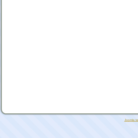
The Secondary Educational S
Joomla t