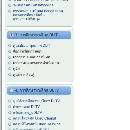
ระบบสารสนเทศ Infoonline
การวัดผลประเมินผล หลักสูตรแกน
กลางการศึกษาขั้นพื้น
ฐาน2551ปรับปรุง
3. การศึกษาทางไกล DLIT
ศูนย์พัฒนาคูณภาพ DLIT
สื่อการเรียนการสอน
เอกสารประกอบการนิเทศ
เอกสารแนวทางการดำเนินงาน
คู่มือ
ศูนย์การเรียนรู้
4. การศึกษาทางไกล DLTV
มูลนิธิการศึกษาทางไกลฯ DLTV
ถ่ายทอดสด DLTV
e-learning_eDLTV
สถานีโทรทัศน์ Obec Chanal
สถานทีโทรทัศน์ ObecTVOnline