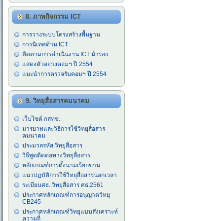
8. ภาพกิจกรรม ICT
การวางระบบโครงสร้างพื้นฐาน
การนิเทศด้าน ICT
ติดตามการดำเนินงาน ICT นำร่อง
แสดงตัวอย่างคอมฯ ปี 2554
แนะนำการตรวจรับคอมฯ ปี 2554
9. วิทยุสื่อสารคมนาคม
เว็บไซต์ กสทช.
มารยาทและวิธีการใช้วิทยุสื่อสาร
คมนาคม
ประมวลรหัส.วิทยุสื่อสาร
วิธีพูดติดต่อทางวิทยุสื่อสาร
หลักเกณฑ์การตั้งนามเรียกขาน
แนวปฏบัติการใช้วิทยุสื่อสารนอกเวลา
ระเบียบศธ..วิทยุสื่อสาร ศธ.2561
ประกาศหลักเกณฑ์การอนุญาตวิทยุ
CB245
ประกาศหลักเกณฑ์วิทยุแบบสังเคราะห์
ความถี่