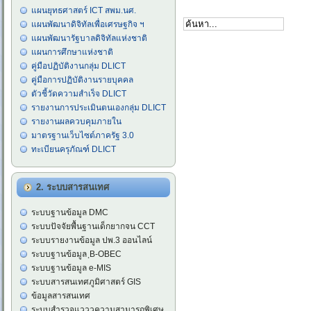
แผนยุทธศาสตร์ ICT สพม.นศ.
แผนพัฒนาดิจิทัลเพื่อเศรษฐกิจ ฯ
แผนพัฒนารัฐบาลดิจิทัลแห่งชาติ
แผนการศึกษาแห่งชาติ
คู่มือปฏิบัติงานกลุ่ม DLICT
คู่มือการปฏิบัติงานรายบุคคล
ตัวชี้วัดความสำเร็จ DLICT
รายงานการประเมินตนเองกลุ่ม DLICT
รายงานผลควบคุมภายใน
มาตรฐานเว็บไซต์ภาครัฐ 3.0
ทะเบียนครุภัณฑ์ DLICT
2. ระบบสารสนเทศ
ระบบฐานข้อมูล DMC
ระบบปัจจัยพื้นฐานเด็กยากจน CCT
ระบบรายงานข้อมูล ปพ.3 ออนไลน์
ระบบฐานข้อมูล ฺB-OBEC
ระบบฐานข้อมูล e-MIS
ระบบสารสนเทศภูมิศาสตร์ GIS
ข้อมูลสารสนเทศ
ระบบสำรวจแวววความสามารถพิเศษ