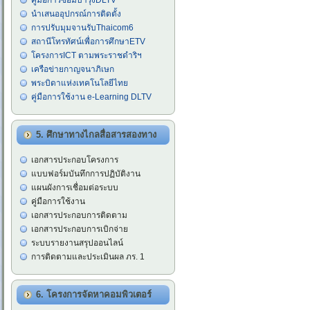
คู่มือการซ่อมบำรุงDLTV
นำเสนออุปกรณ์การติดตั้ง
การปรับมุมจานรับThaicom6
สถานีโทรทัศน์เพื่อการศึกษาETV
โครงการICT ตามพระราชดำริฯ
เครือข่ายกาญจนาภิเษก
พระบิดาแห่งเทคโนโลยีไทย
คู่มือการใช้งาน e-Learning DLTV
5. ศึกษาทางไกลสื่อสารสองทาง
เอกสารประกอบโครงการ
แบบฟอร์มบันทึกการปฏิบัติงาน
แผนผังการเชื่อมต่อระบบ
คู่มือการใช้งาน
เอกสารประกอบการติดตาม
เอกสารประกอบการเบิกจ่าย
ระบบรายงานสรุปออนไลน์
การติดตามและประเมินผล ภร. 1
6. โครงการจัดหาคอมพิวเตอร์