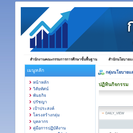
สำนักงานคณะกรรมการการศึกษาขั้นพื้นฐาน
สำนักนโยบายแล
เมนูหลัก
กลุ่มนโยบายแ
หน้าหลัก
ปฏิทินกิจกรรม
วิสัยทัศน์
พันธกิจ
ปรัชญา
เป้าประสงค์
DAILY_VIEW
โครงสร้างกลุ่ม
บุคลากร
คู่มือการปฏิบัติงาน