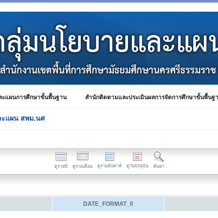
ะแผนการศึกษาขั้นพื้นฐาน
สำนักติดตามและประเมินผลการจัดการศึกษาขั้นพื้นฐ
ละแผน สพม.นศ
ดูรายสัปดาห์
ดูวันปัจจุบัน
ดูรายปี
ดูรายเดือน
ค้นหา
DATE_FORMAT_0