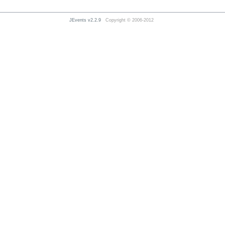
JEvents v2.2.9
Copyright © 2006-2012