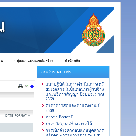
าน
กลุ่มออกแบบและก่อสร้าง
สำนักคลัง
เอกสารเผยแพร่
แนวปฎิบัติในการดำเนินการเตรี
ยมเอกสารในขั้นตอนหาผู้รับจ้าง
และบริหารสัญญา ปีงบประมาณ
2569
ราคาค่าวัสดุและค่าแรงงาน ปี
2569
DATE_FORMAT_0
ตาราง Factor F
ราคาวัสดุก่อสร้าง ภาคใต้
การเบิกจ่ายค่าตอบแทนบุคลากร
หรือคณะกรรมการตามระเบียบ