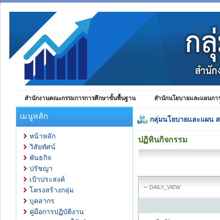
สำนักงานคณะกรรมการการศึกษาขั้นพื้นฐาน
สำนักนโยบายและแผนการศ
เมนูหลัก
กลุ่มนโยบายและแผน 
หน้าหลัก
ปฏิทินกิจกรรม
วิสัยทัศน์
พันธกิจ
ปรัชญา
เป้าประสงค์
DAILY_VIEW
โครงสร้างกลุ่ม
บุคลากร
คู่มือการปฏิบัติงาน