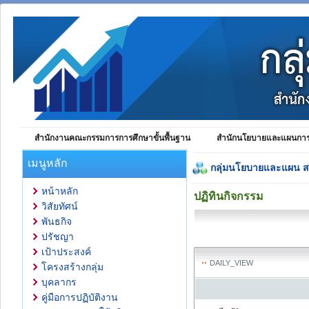
สำนักงานคณะกรรมการการศึกษาขั้นพื้นฐาน
สำนักนโยบายและแผนการศ
เมนูหลัก
กลุ่มนโยบายและแผน 
หน้าหลัก
ปฏิทินกิจกรรม
วิสัยทัศน์
พันธกิจ
ปรัชญา
เป้าประสงค์
DAILY_VIEW
โครงสร้างกลุ่ม
บุคลากร
คู่มือการปฏิบัติงาน