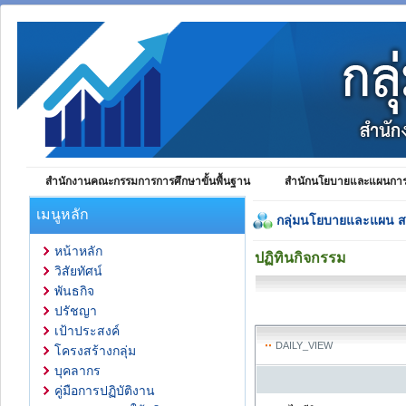
สำนักงานคณะกรรมการการศึกษาขั้นพื้นฐาน
สำนักนโยบายและแผนการศ
เมนูหลัก
กลุ่มนโยบายและแผน 
หน้าหลัก
ปฏิทินกิจกรรม
วิสัยทัศน์
พันธกิจ
ปรัชญา
เป้าประสงค์
DAILY_VIEW
โครงสร้างกลุ่ม
บุคลากร
คู่มือการปฏิบัติงาน