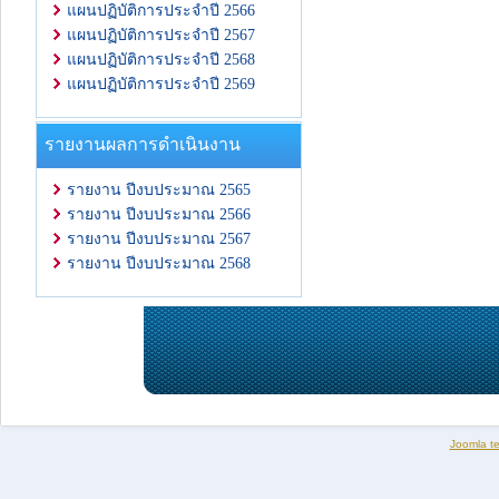
แผนปฏิบัติการประจำปี 2566
แผนปฏิบัติการประจำปี 2567
แผนปฏิบัติการประจำปี 2568
แผนปฏิบัติการประจำปี 2569
รายงานผลการดำเนินงาน
รายงาน ปีงบประมาณ 2565
รายงาน ปีงบประมาณ 2566
รายงาน ปีงบประมาณ 2567
รายงาน ปีงบประมาณ 2568
Joomla t