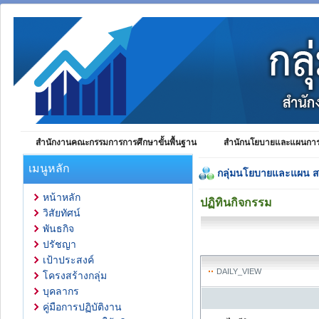
สำนักงานคณะกรรมการการศึกษาขั้นพื้นฐาน
สำนักนโยบายและแผนการศ
เมนูหลัก
กลุ่มนโยบายและแผน 
หน้าหลัก
ปฏิทินกิจกรรม
วิสัยทัศน์
พันธกิจ
ปรัชญา
เป้าประสงค์
DAILY_VIEW
โครงสร้างกลุ่ม
บุคลากร
คู่มือการปฏิบัติงาน