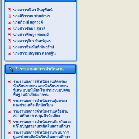
นางสาวรณิดา อินนุพัฒน์
นางศิริวรรณ ช่วยอักษร
นายภิรมย์ สกุลวงค์
นางสาวซัลมา สุมาลี
นางสาวพีชญา พลอยมี
นางสาวรุจิกร จันทร์อุดร
นางสาวจิระนันท์ พันธรักษ์
นางสาวมนัญชยา ดอกกฐิน
3. รายงานผลการดำเนินงาน
รายงานผลการดำเนินงานคัดกรอง
นักเรียนยากจน และนักเรียนยากจน
พิเศษ แบบมีเงื่อนไข ผ่านระบบปัจจัย
พื้นฐานนักเรียนยากจน
รายงานผลการดำเนินงานคุ้มครอง
และช่วยเหลือเด็กนักเรียน
รายงานผลการดำเนินงานเครือข่าย
สถานศึกษาควบคุมปัจจัยเสียง
รายงานผลการดำเนินงานป้องกันและ
แก้ไขปัญหายาเสพติดในสถานศึกษา
รายงานผลการดำเนินงานระบบการ
ดูแลช่วยเหลือนักเรียนในสถานศึกษา