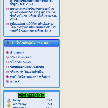
การขยายชั้นเรียนในสถานศึกษาขั้น
พื้นฐาน พ.ศ. 2553
แนวทางการดำเนินงานตามระเบียบ
กระทรวงศึกษาธิการว่าด้วยการขยาย
ชั้นเรียนในสถานศึกษาขั้นพื้นฐาน พ.ศ.
2553
คู่มือแนะแนวปฏิบัติการดำเนินงาน
โครงการทุนการศึกษาเฉลิมราชกุมารี
ระยะที่ 2 ของกระทรวงศึกษาธิการ
6. เว็บไซต์กลุ่มใน สพม.นศ.
อำนายการ
บริหารงานบุคคล
นโยบายและแผน
นิเทศติดตามและประเมินผล
บริหารการเงินและทรัพย์สิน
เทคโนโลยีสารสนเทศและสื่อสาร
อ.ก.ค.ศ.
Today
144
Yesterday
771