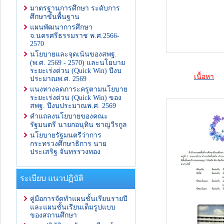
มาตรฐานการศึกษา ระดับการ
ศึกษาขั้นพื้นฐาน
แผนพัฒนาการศึกษา
จ.นครศรีธรรมราช พ.ศ.2566-
2570
นโยบายและจุดเน้นของสพฐ.
(พ.ศ. 2569 - 2570) และนโยบาย
ระยะเร่งด่วน (Quick Win) ปีงบ
เนื้อหา
ประมาณพ.ศ. 2569
แนงทางลดภาระครูตามนโยบาย
ระยะเร่งด่วน (Quick Win) ของ
สพฐ. ปีงบประมาณพ.ศ. 2569
คำแถลงนโยบายของคณะ
รัฐมนตรี นายกอนุทิน ชาญวีรกูล
นโยบายรัฐมนตรีว่าการ
กระทรวงศึกษาธิการ นาย
ประเสริฐ จันทรรวงทอง
ระเบียบ แนวปฏิบัติ
คู่มือการจัดทำแผนชั้นเรียนรายปี
และแผนชั้นเรียนเต็มรูปแบบ
ของสถานศึกษา