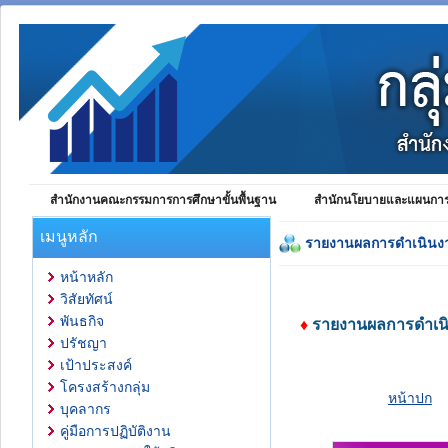
สำนักงานคณะกรรมการการศึกษาขั้นพื้นฐาน
สำนักนโยบายและแผนการศ
เมนูหลัก
รายงานผลการดำเนินง
หน้าหลัก
วิสัยทัศน์
พันธกิจ
♦
รายงานผลการดำเน
ปรัชญา
เป้าประสงค์
โครงสร้างกลุ่ม
หน้าปก
บุคลากร
คู่มือการปฏิบัติงาน