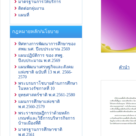
มาตรฐานการให้บริการ
ติดต่อกลุ่มงาน
แผนที่
กฎหมายหลัก/นโยบาย
ทิศทางการพัฒนาการศึกษาของ
สพม.นศ. ปีงบประมาณ 2569
แผนปฏิบัติการ ของ สพฐ.
ปีงบประมาณ พ.ศ.2569
คำนำ
แผนพัฒนาเศรษฐกิจและสังคม
แห่งชาติ ฉบับที่ 13 พ.ศ. 2566-
2570
พระบรมราโชบายด้านการศึกษา
ในหลวงรัชกาลที่ 10
ยุทธศาสตร์ชาติ พ.ศ.2561-2580
แผนการศึกษาแห่งชาติ
พ.ศ.2560-2579
พระราชกฤษฎีกาว่าด้วยหลัก
เกณฑ์และวิธีการบริหารกิจการ
บ้านเมืองที่ดี
มาตรฐานการศึกษาชาติ
พ.ศ.2561