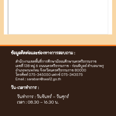
ข้อมูลติดต่อและช่องทางการสอบถาม :
สำนักงานเขตพื้นที่การศึกษามัธยมศึกษานครศรีธรรมราช
เลขที่ 138 หมู่ 6 ถนนนครศรีธรรมราช - ร่อนพิบูลย์ ตำบลนาพรุ
อำเภอพระพรหม จังหวัดนครศรีธรรมราช 80000
โทรศัพท์ 075-345050 แฟกซ์ 075-343575
Email :
saraban@sea12.go.th
วัน-เวลาทำการ :
วันทำการ : วันจันทร์ – วันศุกร์
เวลา : 08.30 – 16.30 น.