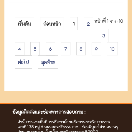
หน้าที่ 1 จาก 10
เริ่มต้น
ก่อนหน้า
1
2
3
4
5
6
7
8
9
10
ต่อไป
สุดท้าย
ข้อมูลติดต่อและช่องทางการสอบถาม :
สำนักงานเขตพื้นที่การศึกษามัธยมศึกษานครศรีธรรมราช
เลขที่ 138 หมู่ 6 ถนนนครศรีธรรมราช - ร่อนพิบูลย์ ตำบลนาพรุ
อำเภอพระพรหม จังหวัดนครศรีธรรมราช 80000