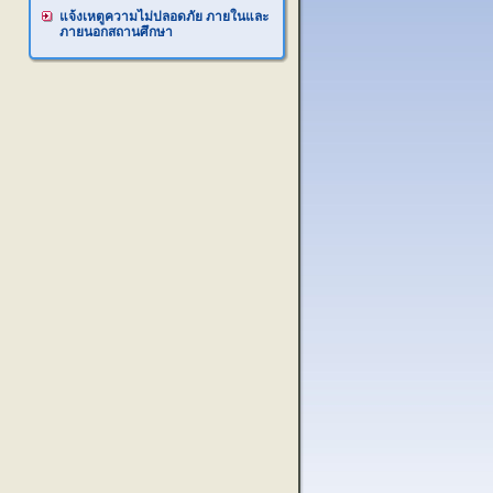
แจ้งเหตูความไม่ปลอดภัย ภายในและ
ภายนอกสถานศึกษา