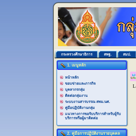
กระทรวงศึกษาธิการ
สพฐ.
สมป.
1. เมนูหลัก
หน้าหลัก
ขอบข่ายและภารกิจ
บุคลากรกลุ่ม
ติดต่อกลุ่มงาน
ระบบงานสารบรรณ สพม.นศ.
คู่มือปฏิบัติงานกลุ่ม
แนวทางการขอรับบริการสำหรับผู้รับ
บริการหรือผู้มาติดต่อ
2. คู่มือการปฏิบัติงานรายบุคคล