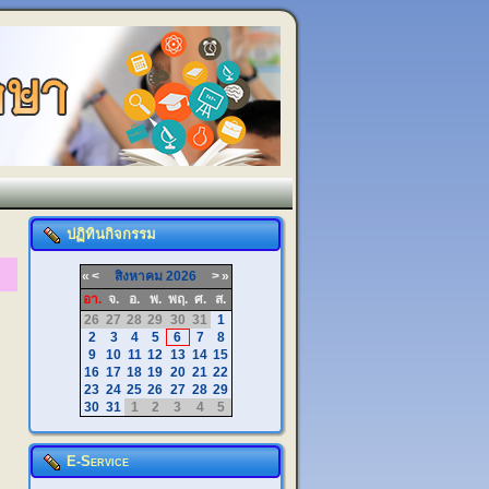
ปฏิทินกิจกรรม
«
<
สิงหาคม
2026
>
»
อา.
จ.
อ.
พ.
พฤ.
ศ.
ส.
26
27
28
29
30
31
1
2
3
4
5
6
7
8
9
10
11
12
13
14
15
16
17
18
19
20
21
22
23
24
25
26
27
28
29
30
31
1
2
3
4
5
E-Service