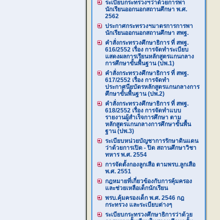
ระเบียบกระทรวงฯว่าด้วยการพา
นักเรียนออกนอกสถานศึกษา พ.ศ.
2562
ประกาศกระทรวงฯมาตรการการพา
นักเรียนออกนอกสถานศึกษา สพฐ.
คำสั่งกระทรวงศึกษาธิการ ที่ สพฐ.
616/2552 เรื่อง การจัดทำระเบียบ
แสดงผลการเรียนหลักสูตรแกนกลาง
การศึกษาขั้นพื้นฐาน (ปพ.1)
คำสั่งกระทรวงศึกษาธิการ ที่ สพฐ.
617/2552 เรื่อง การจัดทำ
ประกาศนียบัตรหลักสูตรแกนกลางการ
ศึกษาขั้นพื้นฐาน (ปพ.2)
คำสั่งกระทรวงศึกษาธิการ ที่ สพฐ.
618/2552 เรื่อง การจัดทำแบบ
รายงานผู้สำเร็จการศึกษา ตาม
หลักสูตรแกนกลางการศึกษาขั้นพื้น
ฐาน (ปพ.3)
ระเบียบหน่วยบัญชาการรักษาดินแดน
ว่าด้วยการเปิด - ปิด สถานศึกษาวิชา
ทหาร พ.ศ. 2554
การจัดตั้งกองลูกเสือ ตามพรบ.ลูกเสือ
พ.ศ. 2551
กฎหมายที่เกี่ยวข้องกับการคุ้มครอง
และช่วยเหลือเด็กนักเรียน
พรบ.คุ้มครองเด็ก พ.ศ. 2546 กฎ
กระทรวง และระเบียบต่างๆ
ระเบียบกระทรวงศึกษาธิการว่าด้วย