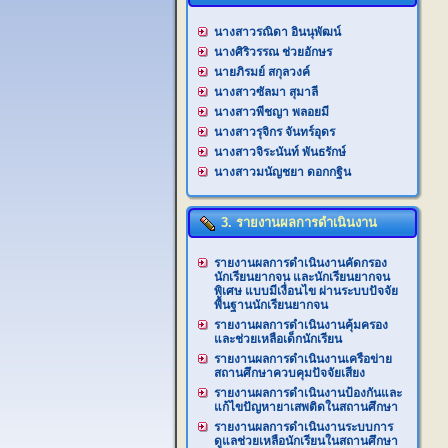
นางสาวรณิดา อินนุพัฒน์
นางศิริวรรณ ช่วยอักษร
นายภิรมย์ สกุลวงค์
นางสาวซัลมา สุมาลี
นางสาวพีชญา พลอยมี
นางสาวรุจิกร จันทร์อุดร
นางสาวจิระนันท์ พันธรักษ์
นางสาวมนัญชยา ดอกกฐิน
3. รายงานผลการดำเนินงาน
รายงานผลการดำเนินงานคัดกรอง
นักเรียนยากจน และนักเรียนยากจน
พิเศษ แบบมีเงื่อนไข ผ่านระบบปัจจัย
พื้นฐานนักเรียนยากจน
รายงานผลการดำเนินงานคุ้มครอง
และช่วยเหลือเด็กนักเรียน
รายงานผลการดำเนินงานเครือข่าย
สถานศึกษาควบคุมปัจจัยเสียง
รายงานผลการดำเนินงานป้องกันและ
แก้ไขปัญหายาเสพติดในสถานศึกษา
รายงานผลการดำเนินงานระบบการ
ดูแลช่วยเหลือนักเรียนในสถานศึกษา