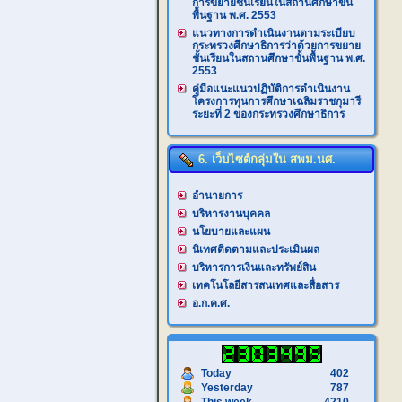
การขยายชั้นเรียนในสถานศึกษาขั้น
พื้นฐาน พ.ศ. 2553
แนวทางการดำเนินงานตามระเบียบ
กระทรวงศึกษาธิการว่าด้วยการขยาย
ชั้นเรียนในสถานศึกษาขั้นพื้นฐาน พ.ศ.
2553
คู่มือแนะแนวปฏิบัติการดำเนินงาน
โครงการทุนการศึกษาเฉลิมราชกุมารี
ระยะที่ 2 ของกระทรวงศึกษาธิการ
6. เว็บไซต์กลุ่มใน สพม.นศ.
อำนายการ
บริหารงานบุคคล
นโยบายและแผน
นิเทศติดตามและประเมินผล
บริหารการเงินและทรัพย์สิน
เทคโนโลยีสารสนเทศและสื่อสาร
อ.ก.ค.ศ.
Today
402
Yesterday
787