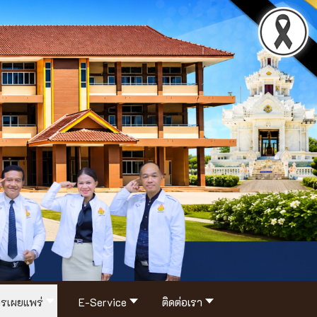
รเผยแพร่
E-Service
ติดต่อเรา