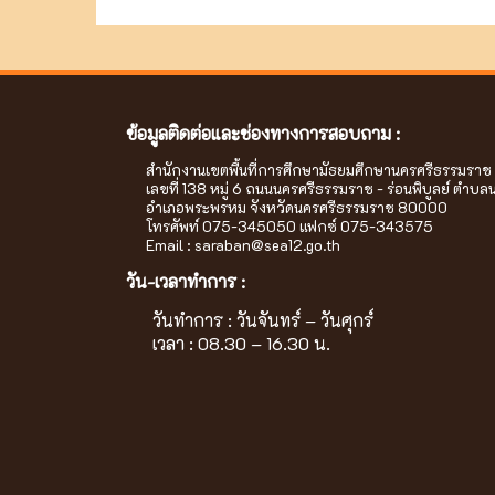
ข้อมูลติดต่อและช่องทางการสอบถาม :
สำนักงานเขตพื้นที่การศึกษามัธยมศึกษานครศรีธรรมราช
เลขที่ 138 หมู่ 6 ถนนนครศรีธรรมราช - ร่อนพิบูลย์ ตำบล
อำเภอพระพรหม จังหวัดนครศรีธรรมราช 80000
โทรศัพท์ 075-345050 แฟกซ์ 075-343575
Email :
saraban@sea12.go.th
วัน-เวลาทำการ :
วันทำการ : วันจันทร์ – วันศุกร์
เวลา : 08.30 – 16.30 น.