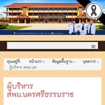
≡
คุณอยู่ที่:
หน้าแรก
ข้อมูลพื้นฐาน
บุคลากร
ผู้บริหาร สพม.นศ
ผู้บริหาร
สพม.นครศรีธรรมราช