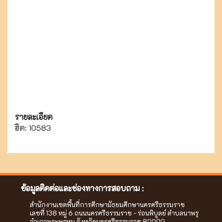
รายละเอียด
ฮิต: 10583
ข้อมูลติดต่อและช่องทางการสอบถาม :
สำนักงานเขตพื้นที่การศึกษามัธยมศึกษานครศรีธรรมราช
เลขที่ 138 หมู่ 6 ถนนนครศรีธรรมราช - ร่อนพิบูลย์ ตำบลนาพรุ
อำเภอพระพรหม จังหวัดนครศรีธรรมราช 80000