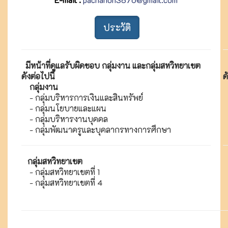
ประวัติ
มีหน้าที่ดูแลรับผิดชอบ กลุ่มงาน และกลุ่มสหวิทยาเขต
ดัง
ต่อไปนี้
ด
กลุ่มงาน
ก
- กลุ่มบริหารการเงินและสินทรัพย์
-
- กลุ่มนโยบายและแผน
-
- กลุ่มบริหารงานบุคคล
-
- กลุ่มพัฒนาครูและบุคลากรทางการศึกษา
-
กลุ่มสหวิทยาเขต
- กลุ่มสหวิทยาเขตที่ 1
-
- กลุ่มสหวิทยาเขตที่ 4
-