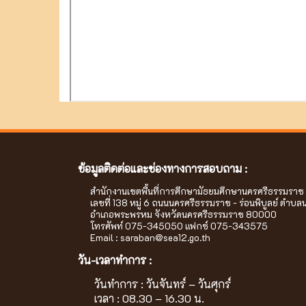
ข้อมูลติดต่อและช่องทางการสอบถาม :
สำนักงานเขตพื้นที่การศึกษามัธยมศึกษานครศรีธรรมราช
เลขที่ 138 หมู่ 6 ถนนนครศรีธรรมราช - ร่อนพิบูลย์ ตำบล
อำเภอพระพรหม จังหวัดนครศรีธรรมราช 80000
โทรศัพท์ 075-345050 แฟกซ์ 075-343575
Email :
saraban@sea12.go.th
วัน-เวลาทำการ :
วันทำการ : วันจันทร์ – วันศุกร์
เวลา : 08.30 – 16.30 น.