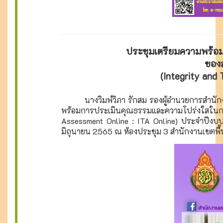
ประชุมเตรียมความพร้อ
ของส
(Integrity and
นางวิมพ์วิภา รักสม รองผู้อำนวยการสำนักงา
พร้อมการประเมินคุณธรรมและความโปร่งใสในการ
Assessment Online : ITA Online) ประจำปีงบป
มิถุนายน 2565 ณ ห้องประชุม 3 สำนักงานเขตพื