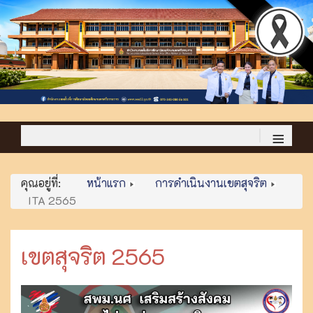
≡
คุณอยู่ที่:
หน้าแรก
การดำเนินงานเขตสุจริต
ITA 2565
เขตสุจริต 2565