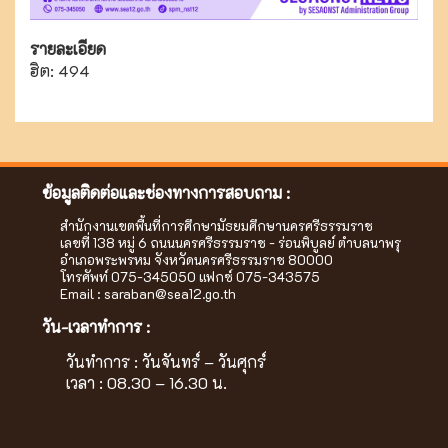
รายละเอียด
ฮิต: 494
ข้อมูลติดต่อและช่องทางการสอบถาม :
สำนักงานเขตพื้นที่การศึกษามัธยมศึกษานครศรีธรรมราช
เลขที่ 138 หมู่ 6 ถนนนครศรีธรรมราช - ร่อนพิบูลย์ ตำบลนาพรุ
อำเภอพระพรหม จังหวัดนครศรีธรรมราช 80000
โทรศัพท์ 075-345050 แฟกซ์ 075-343575
Email :
saraban@sea12.go.th
วัน-เวลาทำการ :
วันทำการ : วันจันทร์ – วันศุกร์
เวลา : 08.30 – 16.30 น.