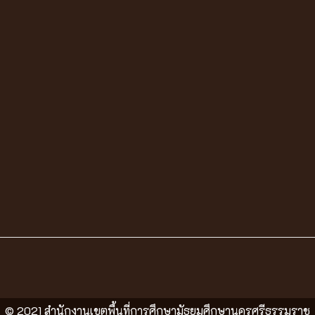
© 2021 สำนักงานเขตพื้นที่การศึกษามัธยมศึกษานครศรีธรรมราช