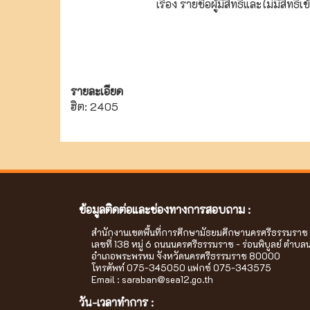
เรื่อง รายชื่อผู้มีสิทธิและไม่มี
รายละเอียด
ฮิต: 2405
ข้อมูลติดต่อและช่องทางการสอบถาม :
สำนักงานเขตพื้นที่การศึกษามัธยมศึกษานครศรีธรรมราช
เลขที่ 138 หมู่ 6 ถนนนครศรีธรรมราช - ร่อนพิบูลย์ ตำบล
อำเภอพระพรหม จังหวัดนครศรีธรรมราช 80000
โทรศัพท์ 075-345050 แฟกซ์ 075-343575
Email :
saraban@sea12.go.th
วัน-เวลาทำการ :