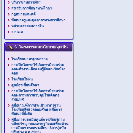
บริหารงานการเงินฯ
ส่งเสริมการศึกษาทางไกลฯ
กฎหมายและคดี
พัฒนาครูและบุคลากรทางการศึกษา
หน่วยตรวสอบภายใน
อ.ก.ค.ศ.
6. โครงการตามนโยบาย/จุดเน้น
โรงเรียนมาตรฐานสากล
การเปิดโอกาสให้เกิดการมีส่วนร่วม
คณะทำงานเด็กคอนรู้จักและรักเมือง
คอน
โรงเรียนในฝัน
ศูนย์อาเซี่ยนศึกษา
การเปิดโอกาสให้เกิดการมีส่วนร่วม
คณะกรรมการควบคุมโรคติดต่อ
สพม.นศ
คู่มือเกณฑ์การประเมินมาตรฐาน
โรงเรียนสิ่งแวดล้อมศึกษาเพื่อการ
พัฒนาที่ยั่งยืน
คู่มือการประเมินศูนย์การเรียนรู้ตาม
หลักปรัชญาของเศรษฐกิจพอเพียงด้าน
การศึกษา กระทรวงศึกษาธิการ(ฉบับ
ปรับปรุง พ.ศ.2565)