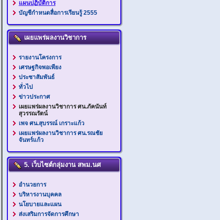
แผนปฏิบัติการ
บัญชีกำหนดสื่อการเรียนรู้ 2555
เผยแพร่ผลงานวิชาการ
รายงานโครงการ
เศรษฐกิจพอเพียง
ประชาสัมพันธ์
ทั่วไป
ข่าวประกาศ
เผยแพร่ผลงานวิชาการ ศน.ภัคนันท์
สุวรรณรัตน์
เพจ ศน.สุบรรณ์ เกราะแก้ว
เผยแพร่ผลงานวิชาการ ศน.รณชัย
จันทร์แก้ว
5. เว็บไซต์กลุ่มงาน สพม.นศ
อำนวยการ
บริหารงานบุคคล
นโยบายและแผน
ส่งเสริมการจัดการศึกษา