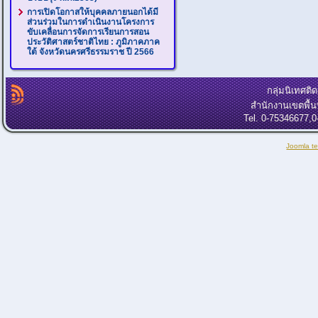
การเปิดโอกาสให้บุคคลภายนอกได้มี
ส่วนร่วมในการดำเนินงานโครงการ
ขับเคลื่อนการจัดการเรียนการสอน
ประวัติศาสตร์ชาติไทย : ภูมิภาคภาค
ใต้ จังหวัดนครศรีธรรมราช ปี 2566
กลุ่มนิเทศต
สำนักงานเขตพื้
Tel. 0-75346677,
Joomla t