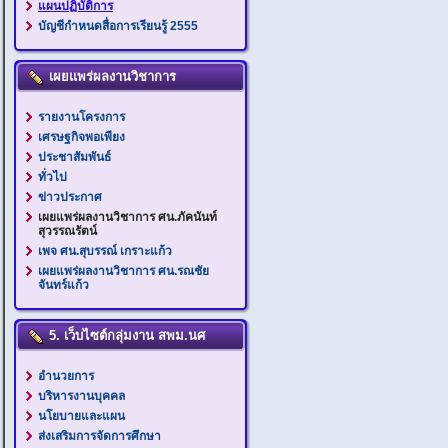
แผนปฏิบัติการ
บัญชีกำหนดสื่อการเรียนรู้ 2555
เผยแพร่ผลงานวิชาการ
รายงานโครงการ
เศรษฐกิจพอเพียง
ประชาสัมพันธ์
ทั่วไป
ข่าวประกาศ
เผยแพร่ผลงานวิชาการ ศน.ภัคนันท์
สุวรรณรัตน์
เพจ ศน.สุบรรณ์ เกราะแก้ว
เผยแพร่ผลงานวิชาการ ศน.รณชัย
จันทร์แก้ว
5. เว็บไซต์กลุ่มงาน สพม.นศ
อำนวยการ
บริหารงานบุคคล
นโยบายและแผน
ส่งเสริมการจัดการศึกษา