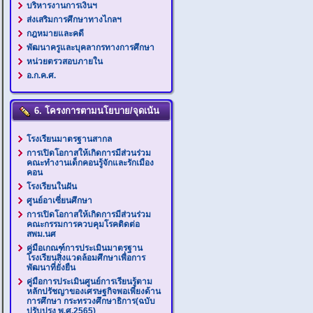
บริหารงานการเงินฯ
ส่งเสริมการศึกษาทางไกลฯ
กฎหมายและคดี
พัฒนาครูและบุคลากรทางการศึกษา
หน่วยตรวสอบภายใน
อ.ก.ค.ศ.
6. โครงการตามนโยบาย/จุดเน้น
โรงเรียนมาตรฐานสากล
การเปิดโอกาสให้เกิดการมีส่วนร่วม
คณะทำงานเด็กคอนรู้จักและรักเมือง
คอน
โรงเรียนในฝัน
ศูนย์อาเซี่ยนศึกษา
การเปิดโอกาสให้เกิดการมีส่วนร่วม
คณะกรรมการควบคุมโรคติดต่อ
สพม.นศ
คู่มือเกณฑ์การประเมินมาตรฐาน
โรงเรียนสิ่งแวดล้อมศึกษาเพื่อการ
พัฒนาที่ยั่งยืน
คู่มือการประเมินศูนย์การเรียนรู้ตาม
หลักปรัชญาของเศรษฐกิจพอเพียงด้าน
การศึกษา กระทรวงศึกษาธิการ(ฉบับ
ปรับปรุง พ.ศ.2565)