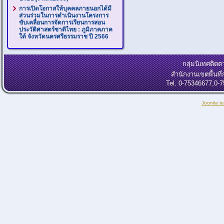
การเปิดโอกาสให้บุคคลภายนอกได้มี
ส่วนร่วมในการดำเนินงานโครงการ
ขับเคลื่อนการจัดการเรียนการสอน
ประวัติศาสตร์ชาติไทย : ภูมิภาคภาค
ใต้ จังหวัดนครศรีธรรมราช ปี 2566
กลุ่มนิเทศติ
สำนักงานเขตพื้นท
Tel. 0-75346677,0-
Joomla t