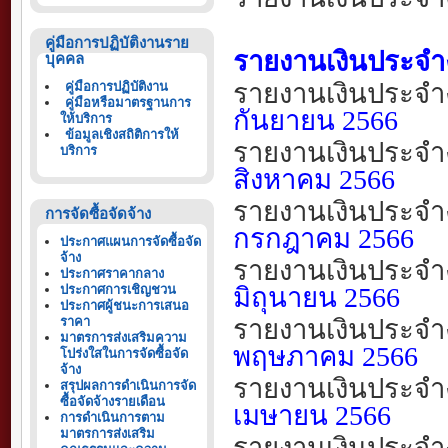
คู่มือการปฏิบัติงานราย
รายงานเงินประจำง
บุคคล
รายงานเงินประจำ
คู่มือการปฏิบัติงาน
คู่มือหรือมาตรฐานการ
กันยายน
256
6
ให้บริการ
ข้อมูลเชิงสถิติการให้
รายงานเงินประจำ
บริการ
สิงหาคม
256
6
รายงานเงินประจำ
การจัดซื้อจัดจ้าง
กรกฎาคม
256
6
ประกาศแผนการจัดซื้อจัด
จ้าง
รายงานเงินประจำ
ประกาศราคากลาง
ประกาศการเชิญชวน
มิถุนายน
256
6
ประกาศผู้ชนะการเสนอ
ราคา
รายงานเงินประจำ
มาตรการส่งเสริมความ
พฤษภาคม
256
6
โปร่งใสในการจัดซื้อจัด
จ้าง
รายงานเงินประจำ
สรุปผลการดำเนินการจัด
ซื้อจัดจ้างรายเดือน
เมษายน
256
6
การดำเนินการตาม
มาตรการส่งเสริม
รายงานเงินประจำ