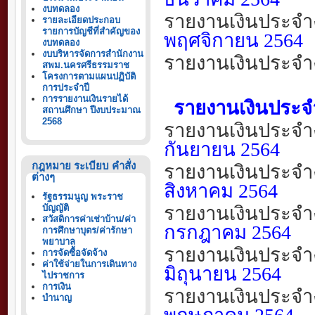
งบทดลอง
รายงานเงินประจำ
รายละเอียดประกอบ
รายการบัญชีที่สำคัญของ
พฤศจิกายน
256
4
งบทดลอง
งบบริหารจัดการสำนักงาน
รายงานเงินประจำ
สพม.นครศรีธรรมราช
โครงการตามแผนปฏิบัติ
การประจำปี
การรายงานเงินรายได้
รายงานเงินประจำง
สถานศึกษา ปีงบประมาณ
2568
รายงานเงินประจำ
กันยายน
2
564
กฎหมาย ระเบียบ คำสั่ง
รายงานเงินประจำ
ต่างๆ
สิงหาคม
2564
รัฐธรรมนูญ พระราช
บัญญัติ
รายงานเงินประจำ
สวัสดิการค่าเช่าบ้าน/ค่า
กรกฎาคม
2564
การศึกษาบุตร/ค่ารักษา
พยาบาล
รายงานเงินประจำ
การจัดซื้อจัดจ้าง
ค่าใช้จ่ายในการเดินทาง
มิถุนายน
2564
ไปราชการ
การเงิน
รายงานเงินประจำ
บำนาญ