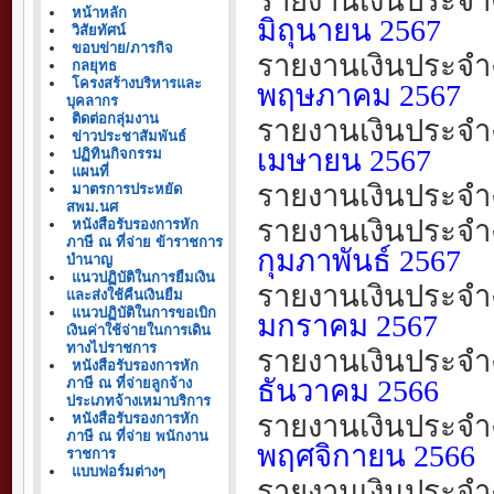
รายงานเงินประจำ
หน้าหลัก
มิถุนายน
2567
วิสัยทัศน์
ขอบข่าย/ภารกิจ
รายงานเงินประจำ
กลยุทธ
โครงสร้างบริหารและ
พฤษภาคม
2567
บุคลากร
ติดต่อกลุ่มงาน
รายงานเงินประจำ
ข่าวประชาสัมพันธ์
เมษายน
2567
ปฏิทินกิจกรรม
แผนที่
รายงานเงินประจำ
มาตรการประหยัด
สพม.นศ
รายงานเงินประจำ
หนังสือรับรองการหัก
ภาษี ณ ที่จ่าย ข้าราชการ
กุมภาพันธ์
2567
บำนาญ
แนวปฏิบัติในการยืมเงิน
รายงานเงินประจำ
และส่งใช้คืนเงินยืม
แนวปฏิบัติในการขอเบิก
มกราคม
2567
เงินค่าใช้จ่ายในการเดิน
ทางไปราชการ
รายงานเงินประจำ
หนังสือรับรองการหัก
ธันวาคม
256
6
ภาษี ณ ที่จ่ายลูกจ้าง
ประเภทจ้างเหมาบริการ
รายงานเงินประจำ
หนังสือรับรองการหัก
ภาษี ณ ที่จ่าย พนักงาน
พฤศจิกายน
256
6
ราชการ
แบบฟอร์มต่างๆ
รายงานเงินประจำ