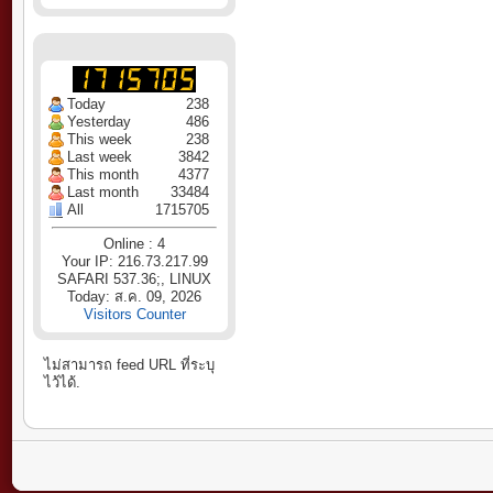
Today
238
Yesterday
486
This week
238
Last week
3842
This month
4377
Last month
33484
All
1715705
Online : 4
Your IP: 216.73.217.99
SAFARI 537.36;, LINUX
Today: ส.ค. 09, 2026
Visitors Counter
ไม่สามารถ feed URL ที่ระบุ
ไว้ได้.