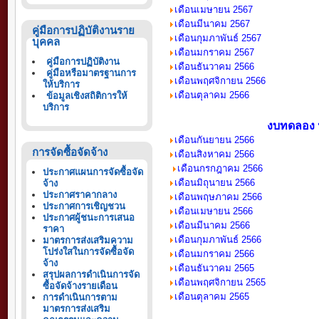
เดือนเมษายน
256
7
เดือนมีนาคม
256
7
คู่มือการปฏิบัติงานราย
เดือนกุมภาพันธ์
256
7
บุคคล
เดือนมกราคม
256
7
คู่มือการปฏิบัติงาน
เดือนธันวาคม
2566
คู่มือหรือมาตรฐานการ
เดือนพฤศจิกายน
2566
ให้บริการ
เดือนตุลาคม
2566
ข้อมูลเชิงสถิติการให้
บริการ
งบทดลอง 
เดือนกันยายน
2566
การจัดซื้อจัดจ้าง
เดือนสิงหาคม
2566
เดือนกรกฎาคม
2566
ประกาศแผนการจัดซื้อจัด
เดือนมิถุนายน
2566
จ้าง
ประกาศราคากลาง
เดือนพฤษภาคม
2566
ประกาศการเชิญชวน
เดือนเมษายน
2566
ประกาศผู้ชนะการเสนอ
เดือนมีนาคม
2566
ราคา
เดือนกุมภาพันธ์
2566
มาตรการส่งเสริมความ
โปร่งใสในการจัดซื้อจัด
เดือนมกราคม
2566
จ้าง
เดือนธันวาคม
256
5
สรุปผลการดำเนินการจัด
เดือนพฤศจิกายน
256
5
ซื้อจัดจ้างรายเดือน
เดือนตุลาคม
256
5
การดำเนินการตาม
มาตรการส่งเสริม