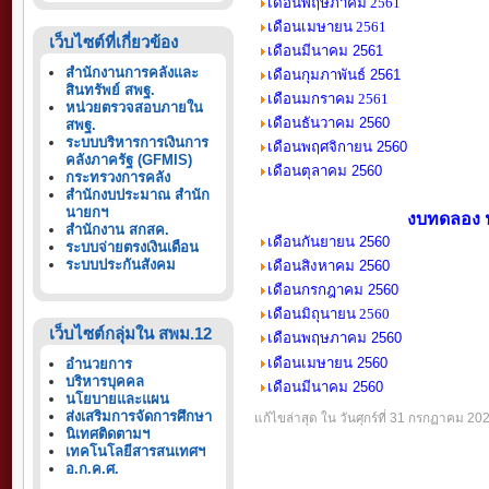
เดือนพฤษภาคม 2561
เดือนเมษายน 2561
เว็บไซต์ที่เกี่ยวข้อง
เดือนมีนาคม 2561
สำนักงานการคลังและ
เดือนกุมภาพันธ์ 2561
สินทรัพย์ สพฐ.
เดือนมกราคม 2561
หน่วยตรวจสอบภายใน
เดือนธันวาคม 2560
สพฐ.
ระบบบริหารการเงินการ
เ
ดือนพฤศจิกายน 2560
คลังภาครัฐ (GFMIS)
เดือนตุลาคม 2560
กระทรวงการคลัง
สำนักงบประมาณ สำนัก
นายกฯ
งบทดลอง 
สำนักงาน สกสค.
เดือนกันยายน 2560
ระบบจ่ายตรงเงินเดือน
ระบบประกันสังคม
เดือนสิงหาคม 2560
เดือนกรกฎาคม 2560
เดือนมิถุนายน 2560
เว็บไซต์กลุ่มใน สพม.12
เดือนพฤษภาคม 2560
เดือนเมษายน 2560
อำนวยการ
บริหารบุคคล
เดือนมีนาคม 2560
นโยบายและแผน
ส่งเสริมการจัดการศึกษา
แก้ไขล่าสุด ใน วันศุกร์ที่ 31 กรกฏาคม 20
นิเทศติดตามฯ
เทคโนโลยีสารสนเทศฯ
อ.ก.ค.ศ.