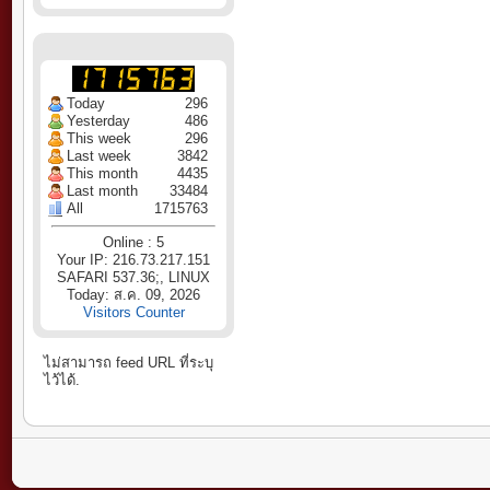
Today
296
Yesterday
486
This week
296
Last week
3842
This month
4435
Last month
33484
All
1715763
Online : 5
Your IP: 216.73.217.151
SAFARI 537.36;, LINUX
Today: ส.ค. 09, 2026
Visitors Counter
ไม่สามารถ feed URL ที่ระบุ
ไว้ได้.