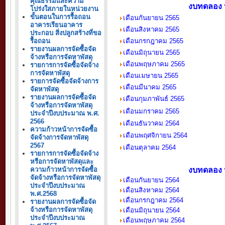
คุณธรรมและความ
งบทดลอง 
โปร่งใสภายในหน่วยงาน
ขั้นตอนในการรื้อถอน
เดือนกันยายน
256
5
อาคารเรียนอาคาร
เดือนสิงหาคม
256
5
ประกอบ สิ่งปลูกสร้างที่ขอ
รื้อถอน
เ
ดือนกรกฎาคม
256
5
รายงานผลการจัดซื้อจัด
เดือนมิถุนายน
256
5
จ้างหรือการจัดหาพัสดุ
เดือนพฤษภาคม
256
5
รายการการจัดซื้อจัดจ้าง
การจัดหาพัสดุ
เดือนเมษายน
256
5
รายการจัดซื้อจัดจ้างการ
เดือนมีนาคม
256
5
จัดหาพัสดุ
รายงานผลการจัดซื้อจัด
เดือนกุมภาพันธ์
256
5
จ้างหรือการจัดหาพัสดุ
เดือนมกราคม
256
5
ประจำปีงบประมาณ พ.ศ.
2566
เดือนธันวาคม
2564
ความก้าวหน้าการจัดซื้อ
เดือนพฤศจิกายน
2564
จัดจ้างการจัดหาพัสดุ
2567
เดือนตุลาคม
2564
รายการการจัดซื้อจัดจ้าง
หรือการจัดหาพัสดุและ
ความก้าวหน้าการจัดซื้อ
งบทดลอง 
จัดจ้างหรือการจัดหาพัสดุ
เดือนกันยายน
2564
ประจำปีงบประมาณ
เดือนสิงหาคม
2564
พ.ศ.2568
เดือนกรกฎาคม
2564
รายงานผลการจัดซื้อจัด
จ้างหรือการจัดหาพัสดุ
เดือนมิถุนายน
2564
ประจำปีงบประมาณ
เดือนพฤษภาคม
2564