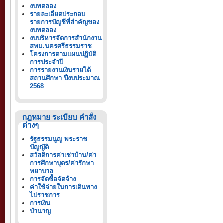
งบทดลอง
รายละเอียดประกอบ
รายการบัญชีที่สำคัญของ
งบทดลอง
งบบริหารจัดการสำนักงาน
สพม.นครศรีธรรมราช
โครงการตามแผนปฏิบัติ
การประจำปี
การรายงานเงินรายได้
สถานศึกษา ปีงบประมาณ
2568
กฎหมาย ระเบียบ คำสั่ง
ต่างๆ
รัฐธรรมนูญ พระราช
บัญญัติ
สวัสดิการค่าเช่าบ้าน/ค่า
การศึกษาบุตร/ค่ารักษา
พยาบาล
การจัดซื้อจัดจ้าง
ค่าใช้จ่ายในการเดินทาง
ไปราชการ
การเงิน
บำนาญ